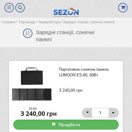
Головна
Гирлянда
Акумулятори
Зарядні станції, сонячні панелі
Зарядні станції, сонячні
панелі
Портативна сонячна панель
LUMOON ES-60, 60Вт
3 240,00
грн
(0)
3 240,00
грн
Придбати