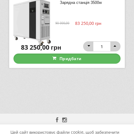
Зарядна станція 3500w
83 250,00
грн
90 000,00
83 250,00
грн
Придбати
Цей сайт використовує файли cookie, щоб забезпечити