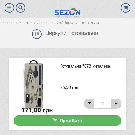
Головна
В школе
Для черчения
Циркули, готовальни
Циркули, готовальни
Готувальня 707В,металева
85,50
грн
(0)
171,00
грн
Придбати