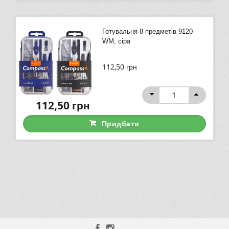
Готувальня 8 предметів 9120-
WM, сіра
112,50
грн
112,50
грн
Придбати