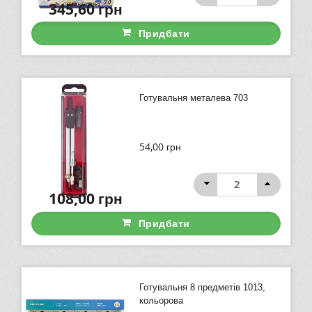
345,60
грн
Придбати
Готувальня металева 703
54,00
грн
108,00
грн
Придбати
Готувальня 8 предметів 1013,
кольорова