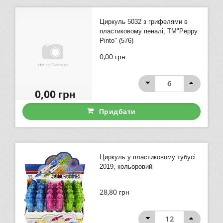
Циркуль 5032 з грифелями в
пластиковому пеналі, ТМ"Peppy
Pinto" (576)
0,00
грн
0,00
грн
Придбати
Циркуль у пластиковому тубусі
2019, кольоровий
28,80
грн