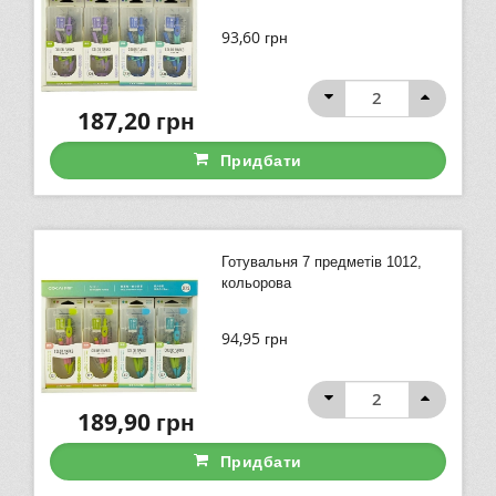
93,60
грн
187,20
грн
Придбати
Готувальня 7 предметів 1012,
кольорова
94,95
грн
189,90
грн
Придбати