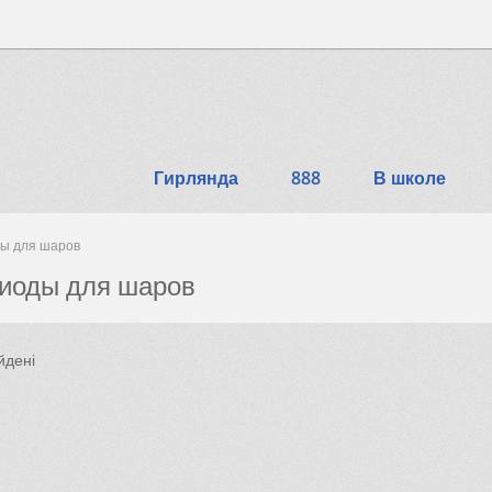
Гирлянда
888
В школе
ы для шаров
иоды для шаров
йдені