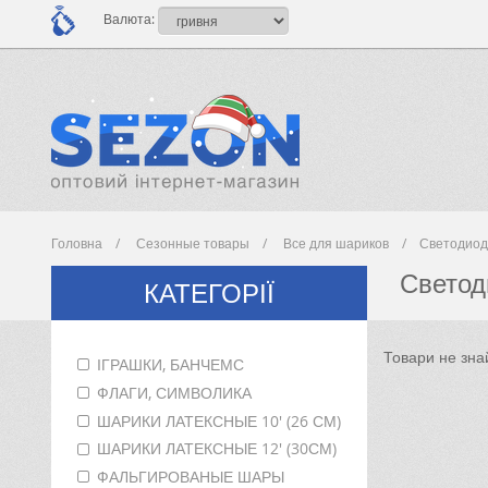
Валюта:
Головна
Сезонные товары
Все для шариков
Светодиод
Светод
КАТЕГОРІЇ
Товари не зна
ІГРАШКИ, БАНЧЕМС
ФЛАГИ, СИМВОЛИКА
ШАРИКИ ЛАТЕКСНЫЕ 10' (26 СМ)
ШАРИКИ ЛАТЕКСНЫЕ 12' (30СМ)
ФАЛЬГИРОВАНЫЕ ШАРЫ