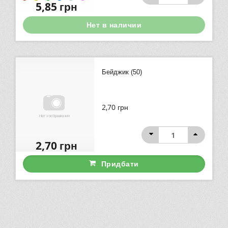
5,85
грн
Нет в наличии
Бейджик (50)
2,70
грн
2,70
грн
Придбати