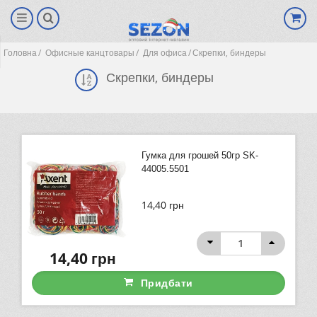
Головна
Офисные канцтовары
Для офиса
Скрепки, биндеры
Скрепки, биндеры
Гумка для грошей 50гр SK-
44005.5501
14,40
грн
(0)
14,40
грн
Придбати