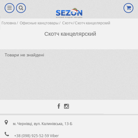
Головна
Офисные канцтовары
Скотч
Скотч канцелярский
Скотч канцелярский
Товари не знайдені
(0)
м. Чернівці, вул. Калинівська, 13-Б
+38 (098) 925-52-59 Viber