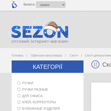
Валюта:
Головна
Офисные канцтовары
Скотч
Скотч декоративн
Ск
КАТЕГОРІЇ
РУЧКИ
РУЧКИ РАЗНЫЕ
ДЛЯ ОФИСА
КЛЕЙ, КОРРЕКТОРЫ
БУМАЖНЫЕ ИЗДЕЛИЯ