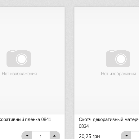
коративный плёнка 0841
Скотч декоративный матер
0834
н
20,25
грн