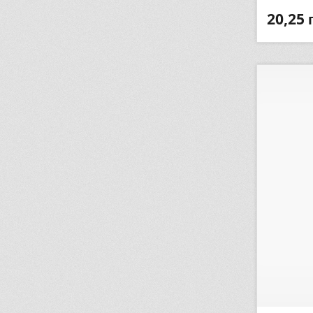
20,25