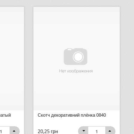
чатый
Скотч декоративний плёнка 0840
20,25
грн