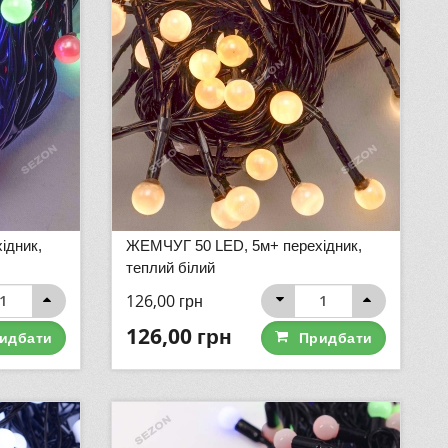
ідник,
ЖЕМЧУГ 50 LED, 5м+ перехідник,
теплий білий
126,00
грн
126,00
грн
идбати
Придбати