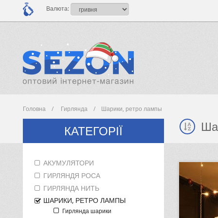
Валюта:
Головна
Гирлянда
Шарики, ретро лампы
Ша
КАТЕГОРІЇ
АКУМУЛЯТОРИ
ГИРЛЯНДЯ РОСА
ГИРЛЯНДА НИТЬ
ШАРИКИ, РЕТРО ЛАМПЫ
Гирлянда шарики