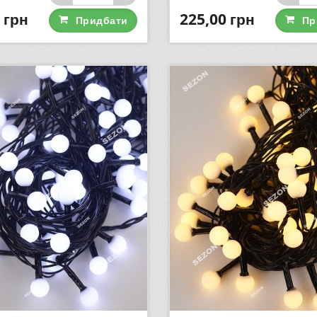
грн
225,00
грн
Придбати
Пр