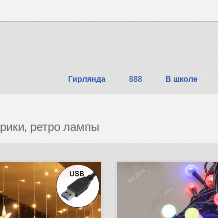
Гирлянда
888
В школе
рики, ретро лампы