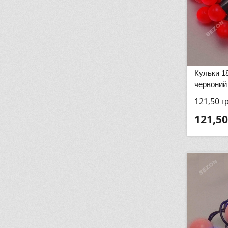
Кульки 1
червоний
121,50
г
121,50