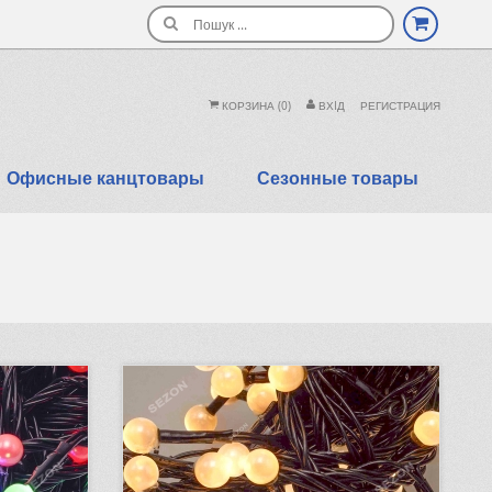
Поиск
КОРЗИНА
(0)
ВХIД
РЕГИСТРАЦИЯ
Офисные канцтовары
Сезонные товары