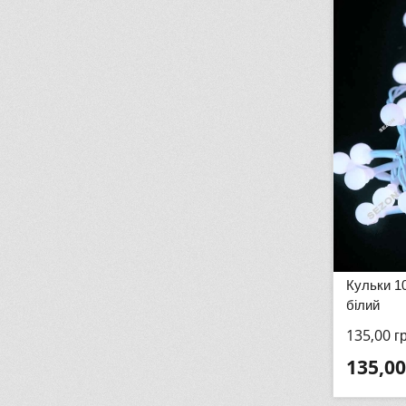
Кульки 10
білий
135,00
г
135,00