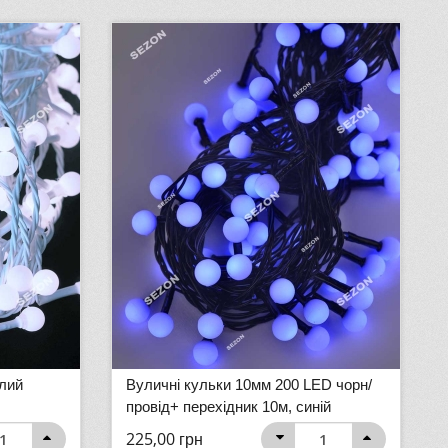
лий
Вуличні кульки 10мм 200 LED чорн/
провід+ перехідник 10м, синій
225,00
грн