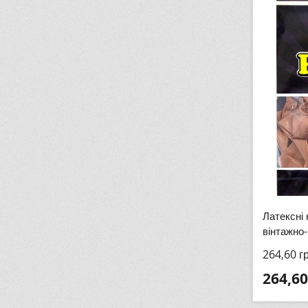
Латексні 
вінтажно-
264,60
г
264,60