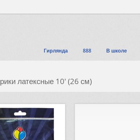
Гирлянда
888
В школе
рики латексные 10' (26 см)