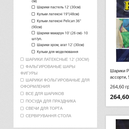
см)
Шарики пастель 12' (30см)
Кульки латексні 19"(48см)
Кульки латексні Pelican 36"
(90см)
Шарики макарун 10' (26 см)- 10
шт/уп.
Шарики хром, агат 12' (30см)
Кульки для моделювання
ШАРИКИ ЛАТЕКСНЫЕ 12' (30СМ)
ФАЛЬГИРОВАНЫЕ ШАРЫ
Шарики Pe
ФИГУРЫ
ассорти,
ШАРИКИ ФОЛЬГИРОВАНЫЕ ДЛЯ
264,60
г
ОФОРМЛЕНИЯ
ВСЕ ДЛЯ ШАРИКОВ
264,60
ПОСУДА ДЛЯ ПРАЗДНИКА
СВЕЧИ ДЛЯ ТОРТА
СЕРВІРУВАННЯ СТОЛА