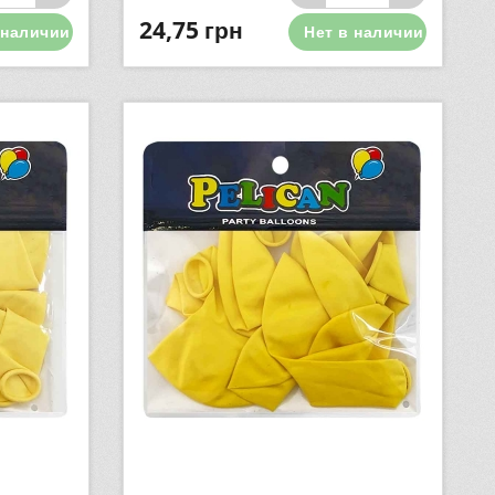
24,75
грн
 наличии
Нет в наличии