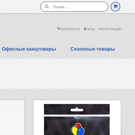
Поиск
КОРЗИНА
(0)
ВХIД
РЕГИСТРАЦИЯ
Офисные канцтовары
Сезонные товары