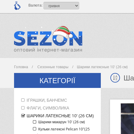
Валюта:
Головна
Сезонные товары
Шарики латексные 10' (26 см)
Ша
КАТЕГОРІЇ
ІГРАШКИ, БАНЧЕМС
ФЛАГИ, СИМВОЛИКА
ШАРИКИ ЛАТЕКСНЫЕ 10' (26 СМ)
Шарики макарун 10' (26 см)
Кульки латексні Pelican 10"(25