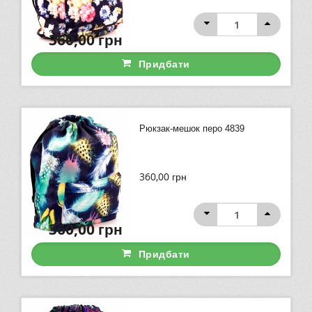
360,00
грн
Придбати
Рюкзак-мешок перо 4839
360,00
грн
360,00
грн
Придбати