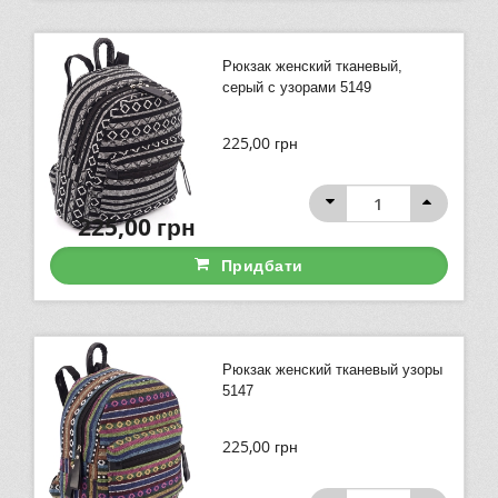
Рюкзак женский тканевый,
серый с узорами 5149
225,00
грн
225,00
грн
Придбати
Рюкзак женский тканевый узоры
5147
225,00
грн