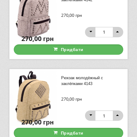
270,00
грн
270,00
грн
Придбати
Рюкзак молодёжный с
заклёпками 4143
270,00
грн
270,00
грн
Придбати