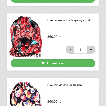
Рюкзак-мешок абстракція 4841
360,00
грн
360,00
грн
Придбати
Рюкзак-мешок квіти 4840
360,00
грн