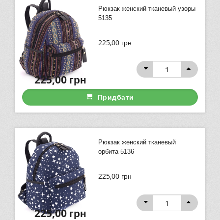
Рюкзак женский тканевый узоры
5135
225,00
грн
225,00
грн
Придбати
Рюкзак женский тканевый
орбита 5136
225,00
грн
225,00
грн