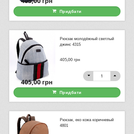
405,00
грн
Придбати
Рюкзак молодёжный светлый
джинс 4315
405,00
грн
405,00
грн
Придбати
Рюкзак, еко кожа коричневый
4801