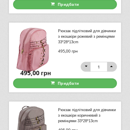
Придбати
Рюкзак підлітковий для дівчинки
з екошкіри рожевий з ремінцями
33*28*13cm
495,00
грн
495,00
грн
Придбати
Рюкзак підлітковий для дівчинки
з екошкіри коричневий з
ремінцями 33*28*13cm
495,00
грн