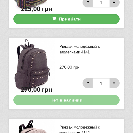
225,00
грн
Придбати
Рюкзак молодёжный с
заклёпками 4141
270,00
грн
270,00
грн
Нет в наличии
Рюкзак молодёжный с
заклёпками 4142