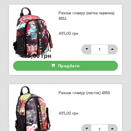
Рюкзак гламур (квітка червона)
4851
495,00
грн
495,00
грн
Придбати
Рюкзак гламур (листок) 4850
495,00
грн