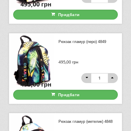
495,00
грн
Придбати
Рюкзак гламур (перо) 4849
495,00
грн
495,00
грн
Придбати
Рюкзак гламур (метелик) 4848