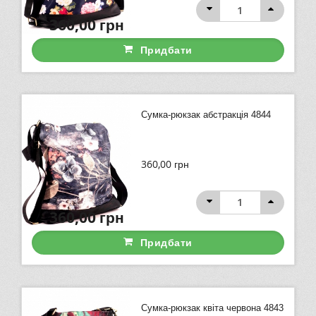
360,00
грн
Придбати
Сумка-рюкзак абстракція 4844
360,00
грн
360,00
грн
Придбати
Сумка-рюкзак квіта червона 4843