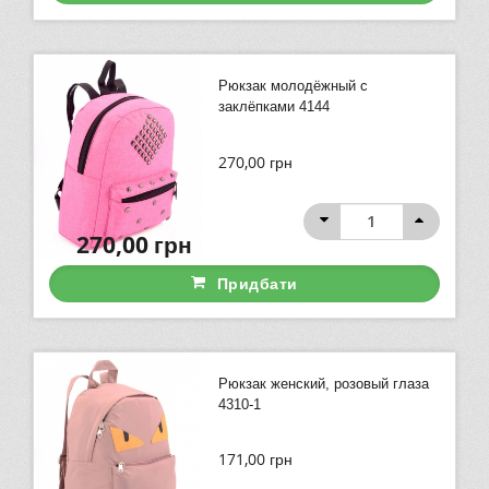
Рюкзак молодёжный с
заклёпками 4144
270,00
грн
270,00
грн
Придбати
Рюкзак женский, розовый глаза
4310-1
171,00
грн