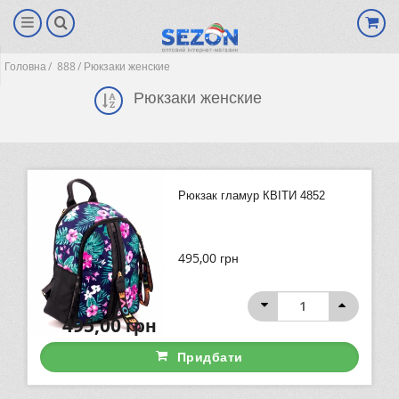
Головна
888
Рюкзаки женские
Рюкзаки женские
Рюкзак гламур КВІТИ 4852
495,00
грн
(0)
495,00
грн
Придбати