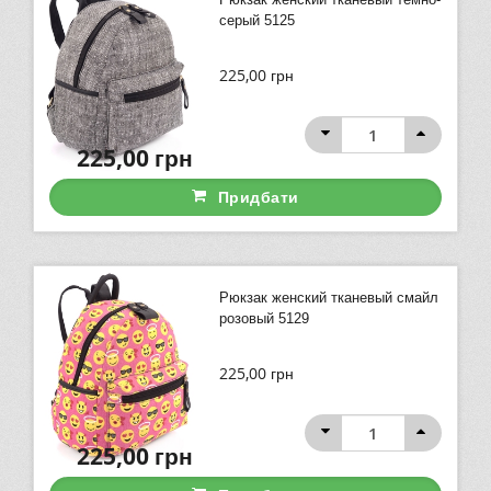
серый 5125
225,00
грн
225,00
грн
Придбати
Рюкзак женский тканевый смайл
розовый 5129
225,00
грн
225,00
грн