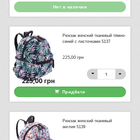
Нет в наличии
Рюкзак женский тканевый тёмно-
синий с листочками 5137
225,00
грн
225,00
грн
Придбати
Рюкзак женский тканевый
англия 5139