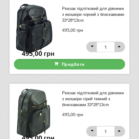
Рюкзак підлітковий для дівчинки
з екошкіри чорний з блискавками
33*28*13cm
495,00
грн
495,00
грн
Придбати
Рюкзак підлітковий для дівчинки
з екошкіри сірий темний з
блискавками 33*28*13cm
495,00
грн
495,00
грн