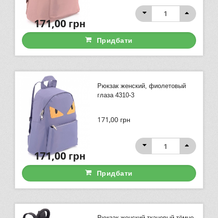
171,00
грн
Придбати
Рюкзак женский, фиолетовый
глаза 4310-3
171,00
грн
171,00
грн
Придбати
Рюкзак женский тканевый тёмно-