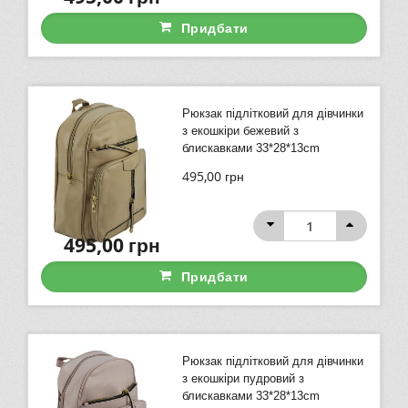
Придбати
Рюкзак підлітковий для дівчинки
з екошкіри бежевий з
блискавками 33*28*13cm
495,00
грн
495,00
грн
Придбати
Рюкзак підлітковий для дівчинки
з екошкіри пудровий з
блискавками 33*28*13cm