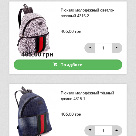
Рюкзак молодёжный светло-
розовый 4315-2
405,00
грн
405,00
грн
Придбати
Рюкзак молодёжный тёмный
джинс 4315-1
405,00
грн