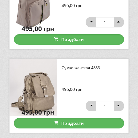
495,00
грн
495,00
грн
Придбати
Сумка женская 4833
495,00
грн
495,00
грн
Придбати