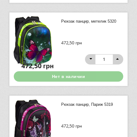
Рюкзак панцир, метелик 5320
472,50
грн
472,50
грн
Нет в наличии
Рюкзак панцир, Париж 5319
472,50
грн