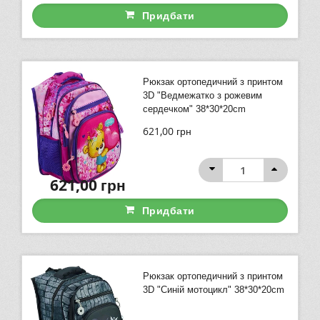
Придбати
Рюкзак ортопедичний з принтом
3D "Ведмежатко з рожевим
сердечком" 38*30*20cm
621,00
грн
621,00
грн
Придбати
Рюкзак ортопедичний з принтом
3D "Синій мотоцикл" 38*30*20cm