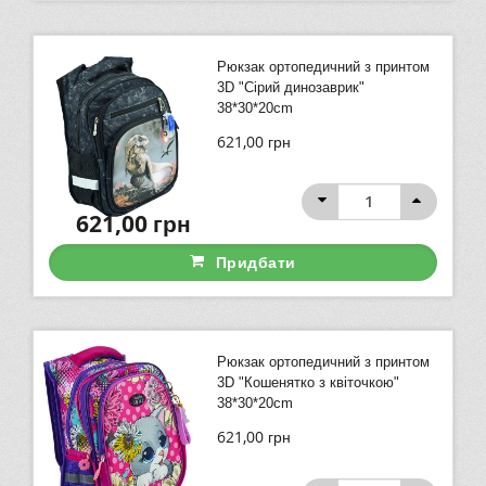
Рюкзак ортопедичний з принтом
3D "Сірий динозаврик"
38*30*20cm
621,00
грн
621,00
грн
Придбати
Рюкзак ортопедичний з принтом
3D "Кошенятко з квіточкою"
38*30*20cm
621,00
грн