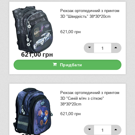
Рюкзак ортопедичний з принтом
3D "Швидкість" 38*30*20cm
621,00
грн
621,00
грн
Придбати
Рюкзак ортопедичний з принтом
3D "Синій м'яч з сіткою"
38*30*20cm
621,00
грн