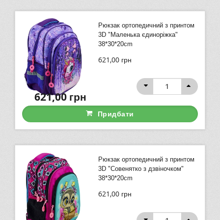
Рюкзак ортопедичний з принтом
3D "Маленька єдиноріжка"
38*30*20cm
621,00
грн
621,00
грн
Придбати
Рюкзак ортопедичний з принтом
3D "Совенятко з дзвіночком"
38*30*20cm
621,00
грн