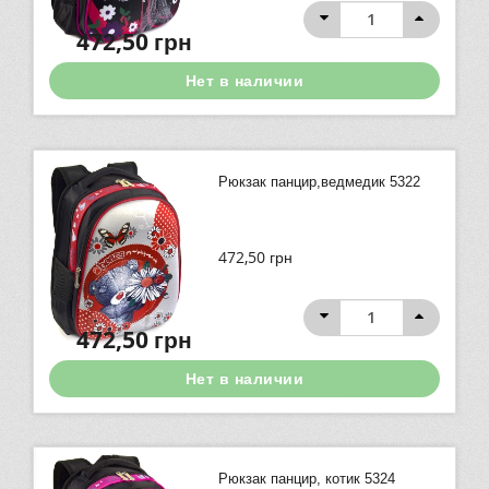
472,50
грн
Нет в наличии
Рюкзак панцир,ведмедик 5322
472,50
грн
472,50
грн
Нет в наличии
Рюкзак панцир, котик 5324