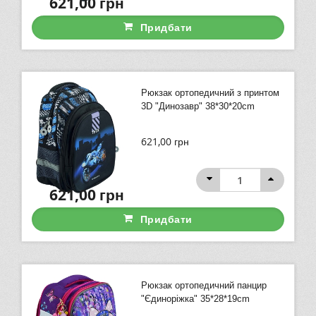
621,00
грн
Придбати
Рюкзак ортопедичний з принтом
3D "Динозавр" 38*30*20cm
621,00
грн
621,00
грн
Придбати
Рюкзак ортопедичний панцир
"Єдиноріжка" 35*28*19cm