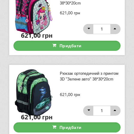
38*30*20cm
621,00
грн
621,00
грн
Придбати
Рюкзак ортопедичний з принтом
3D "Зелене авто" 38*30*20cm
621,00
грн
621,00
грн
Придбати