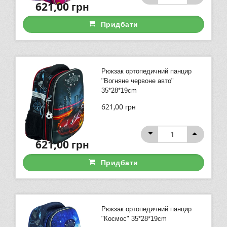
621,00
грн
Придбати
Рюкзак ортопедичний панцир
"Вогняне червоне авто"
35*28*19cm
621,00
грн
621,00
грн
Придбати
Рюкзак ортопедичний панцир
"Космос" 35*28*19cm