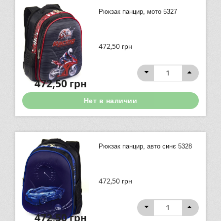
Рюкзак панцир, мото 5327
472,50
грн
472,50
грн
Нет в наличии
Рюкзак панцир, авто синє 5328
472,50
грн
472,50
грн