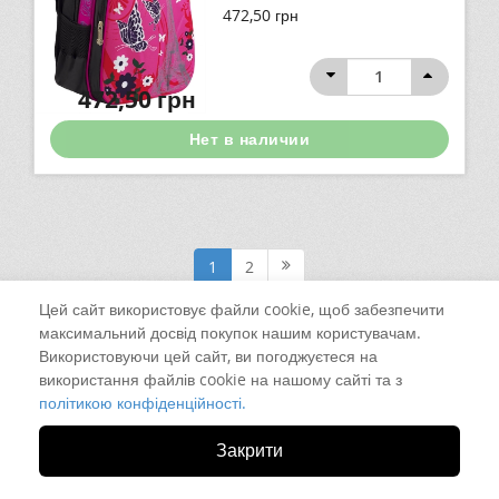
472,50
грн
472,50
грн
Нет в наличии
1
2
Цей сайт використовує файли cookie, щоб забезпечити
максимальний досвід покупок нашим користувачам.
Використовуючи цей сайт, ви погоджуєтеся на
використання файлів cookie на нашому сайті та з
політикою конфіденційності.
Закрити