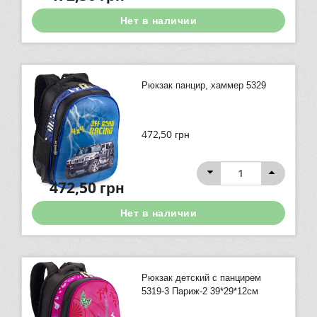
Нет в наличии
Рюкзак панцир, хаммер 5329
472,50
грн
472,50
грн
Нет в наличии
Рюкзак детский с панцирем
5319-3 Париж-2 39*29*12см