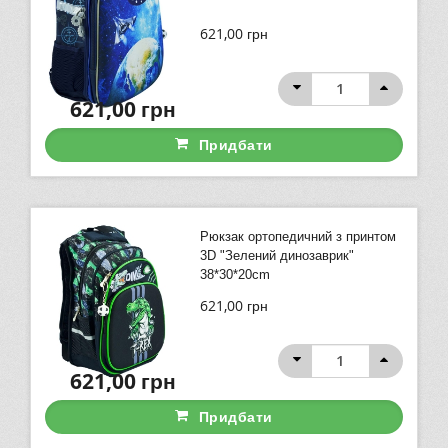
621,00
грн
621,00
грн
Придбати
Рюкзак ортопедичний з принтом
3D "Зелений динозаврик"
38*30*20cm
621,00
грн
621,00
грн
Придбати