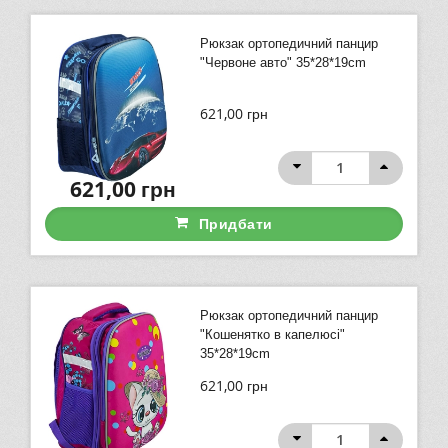
Рюкзак ортопедичний панцир
"Червоне авто" 35*28*19cm
621,00
грн
621,00
грн
Придбати
Рюкзак ортопедичний панцир
"Кошенятко в капелюсі"
35*28*19cm
621,00
грн