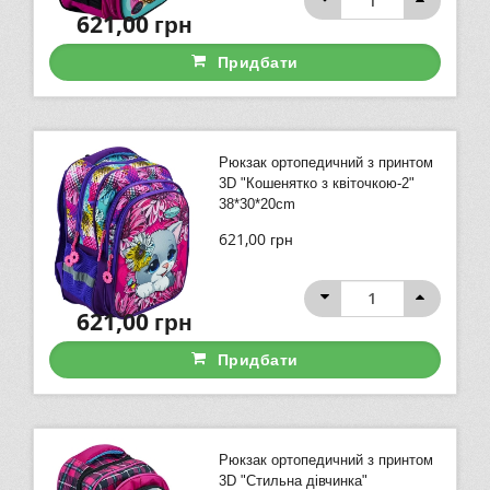
621,00
грн
Придбати
Рюкзак ортопедичний з принтом
3D "Кошенятко з квіточкою-2"
38*30*20cm
621,00
грн
621,00
грн
Придбати
Рюкзак ортопедичний з принтом
3D "Cтильна дівчинка"