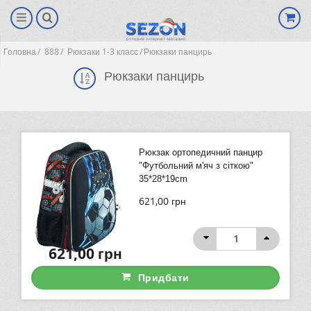
Головна
888
Рюкзаки 1-3 класс
Рюкзаки панцирь
Рюкзаки панцирь
Рюкзак ортопедичний панцир
"Футбольний м'яч з сіткою"
35*28*19cm
621,00
грн
(0)
621,00
грн
Придбати