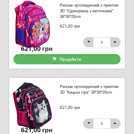
Рюкзак ортопедичний з принтом
3D "Єдиноріжка з квіточками"
38*30*20cm
621,00
грн
621,00
грн
Придбати
Рюкзак ортопедичний з принтом
3D "Кицька сіра" 38*30*20cm
621,00
грн
621,00
грн