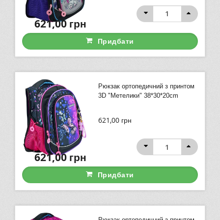
621,00
грн
Придбати
Рюкзак ортопедичний з принтом
3D "Метелики" 38*30*20cm
621,00
грн
621,00
грн
Придбати
Рюкзак ортопедичний з принтом