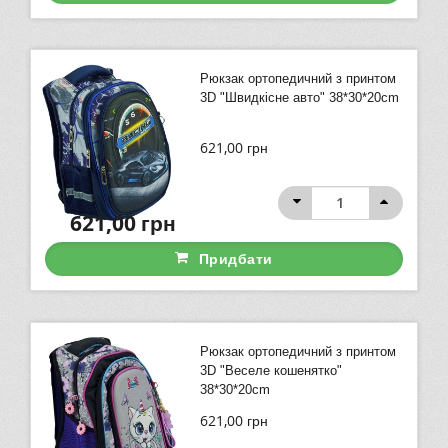
Рюкзак ортопедичний з принтом
3D "Швидкісне авто" 38*30*20cm
621,00
грн
621,00
грн
Придбати
Рюкзак ортопедичний з принтом
3D "Веселе кошенятко"
38*30*20cm
621,00
грн