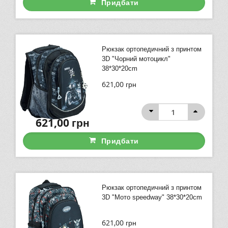
Придбати
Рюкзак ортопедичний з принтом
3D "Чорний мотоцикл"
38*30*20cm
621,00
грн
621,00
грн
Придбати
Рюкзак ортопедичний з принтом
3D "Мото speedway" 38*30*20cm
621,00
грн