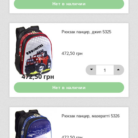
Нет в наличии
Рюкзак панцир, джип 5325
472,50
грн
472,50
грн
Нет в наличии
Рюкзак панцир, мазератті 5326
472,50
грн