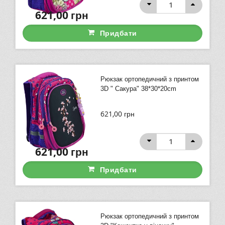
621,00
грн
Придбати
Рюкзак ортопедичний з принтом
3D " Сакура" 38*30*20cm
621,00
грн
621,00
грн
Придбати
Рюкзак ортопедичний з принтом