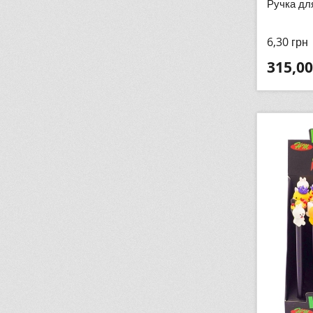
Ручка для
6,30
грн
315,00