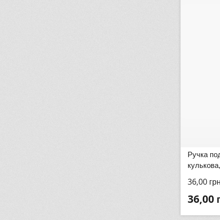
Ручка по
кулькова,
36,00
гр
36,00