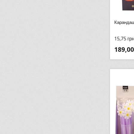
Карандаш
15,75
гр
189,00