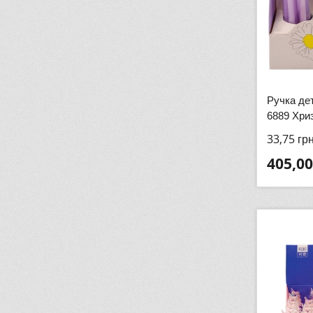
Ручка де
6889 Хри
33,75
гр
405,00