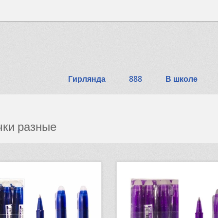
Гирлянда
888
В школе
чки разные