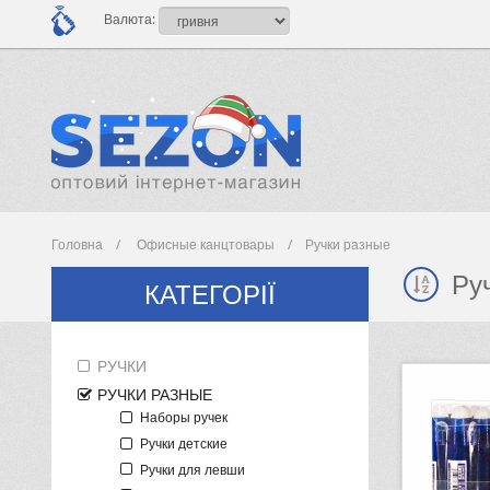
Валюта:
Головна
Офисные канцтовары
Ручки разные
Ру
КАТЕГОРІЇ
РУЧКИ
РУЧКИ РАЗНЫЕ
Наборы ручек
Ручки детские
Ручки для левши