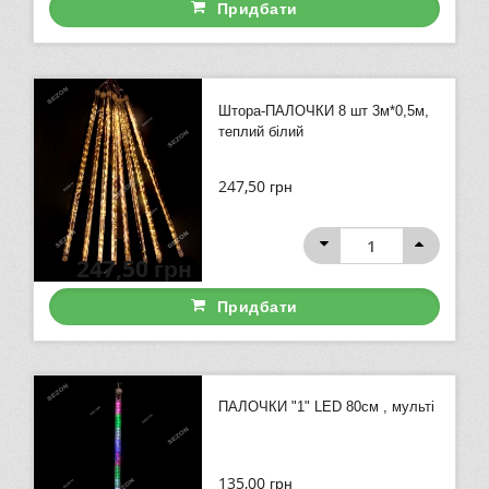
Придбати
Штора-ПАЛОЧКИ 8 шт 3м*0,5м,
теплий білий
247,50
грн
247,50
грн
Придбати
ПАЛОЧКИ "1" LED 80см , мульті
135,00
грн