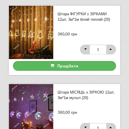
Штора ФІГУРКИ з ЗІРКАМИ
12шт, 3м*1м білий теплий (20)
360,00
грн
360,00
грн
Придбати
Штора МІСЯЦЬ з ЗІРКОЮ 12шт,
3м*1м мульті (20)
360,00
грн