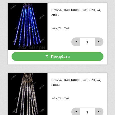
Штора-ПАЛОЧКИ 8 шт 3м*0,5м,
синій
247,50
грн
247,50
грн
Придбати
Штора-ПАЛОЧКИ 8 шт 3м*0,5м,
білий
247,50
грн