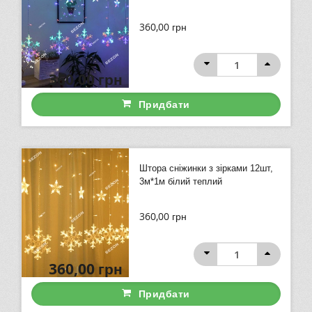
360,00
грн
360,00
грн
Придбати
Штора сніжинки з зірками 12шт,
3м*1м білий теплий
360,00
грн
360,00
грн
Придбати