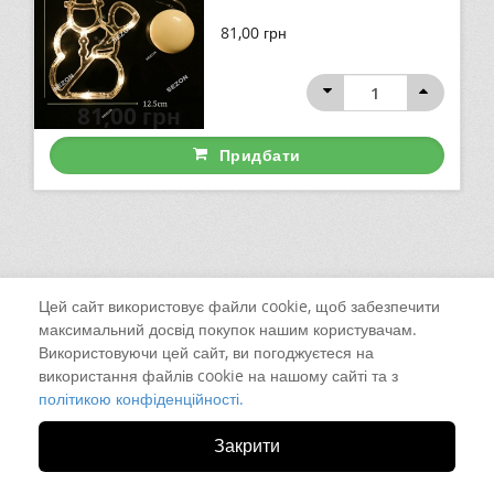
81,00
грн
81,00
грн
Придбати
Цей сайт використовує файли cookie, щоб забезпечити
максимальний досвід покупок нашим користувачам.
Використовуючи цей сайт, ви погоджуєтеся на
використання файлів cookie на нашому сайті та з
політикою конфіденційності.
Закрити
м. Чернівці, вул. Калинівська, 13-Б
+38 (098) 925-52-59 Viber