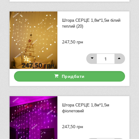
Штора СЕРЦЕ 1,8м*1,5м білий
теплий (20)
247,50
грн
247,50
грн
Придбати
Штора СЕРЦЕ 1,8м*1,5м
фіолетовий
247,50
грн