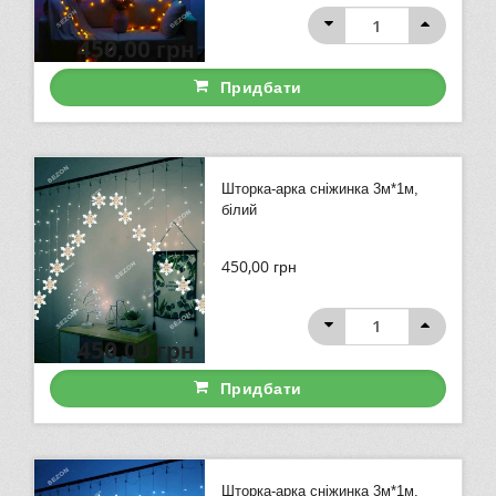
450,00
грн
Придбати
Шторка-арка сніжинка 3м*1м,
білий
450,00
грн
450,00
грн
Придбати
Шторка-арка сніжинка 3м*1м,