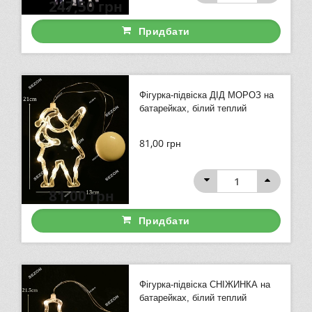
247,50
грн
Придбати
Фігурка-підвіска ДІД МОРОЗ на
батарейках, білий теплий
81,00
грн
81,00
грн
Придбати
Фігурка-підвіска СНІЖИНКА на
батарейках, білий теплий