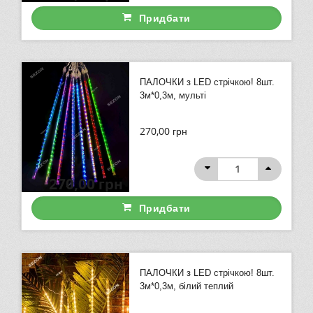
Придбати
ПАЛОЧКИ з LED стрічкою! 8шт.
3м*0,3м, мульті
270,00
грн
270,00
грн
Придбати
ПАЛОЧКИ з LED стрічкою! 8шт.
3м*0,3м, білий теплий