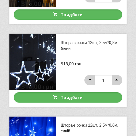
315,00
грн
Придбати
Штора-зірочки 12шт, 2,5м*0,8м.
білий
315,00
грн
315,00
грн
Придбати
Штора-зірочки 12шт, 2,5м*0,8м.
синій