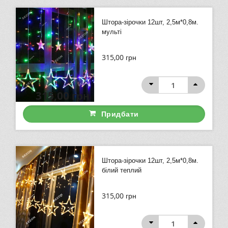
Штора-зірочки 12шт, 2,5м*0,8м.
мульті
315,00
грн
315,00
грн
Придбати
Штора-зірочки 12шт, 2,5м*0,8м.
білий теплий
315,00
грн