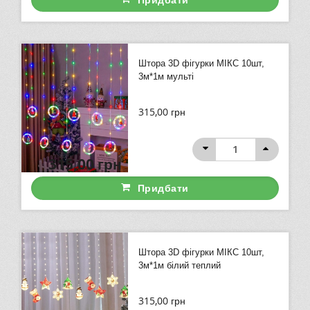
Штора 3D фігурки МІКС 10шт,
3м*1м мульті
315,00
грн
315,00
грн
Придбати
Штора 3D фігурки МІКС 10шт,
3м*1м білий теплий
315,00
грн