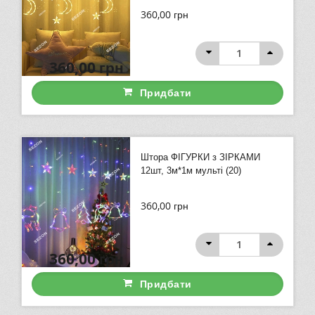
360,00
грн
360,00
грн
Придбати
Штора ФІГУРКИ з ЗІРКАМИ
12шт, 3м*1м мульті (20)
360,00
грн
360,00
грн
Придбати