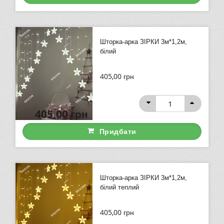
Шторка-арка ЗІРКИ 3м*1,2м,
білий
405,00
грн
405,00
грн
Придбати
Шторка-арка ЗІРКИ 3м*1,2м,
білий теплий
405,00
грн