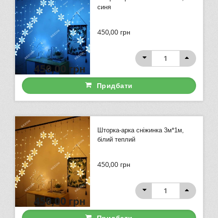
синя
450,00
грн
450,00
грн
Придбати
Шторка-арка сніжинка 3м*1м,
білий теплий
450,00
грн
450,00
грн
Придбати