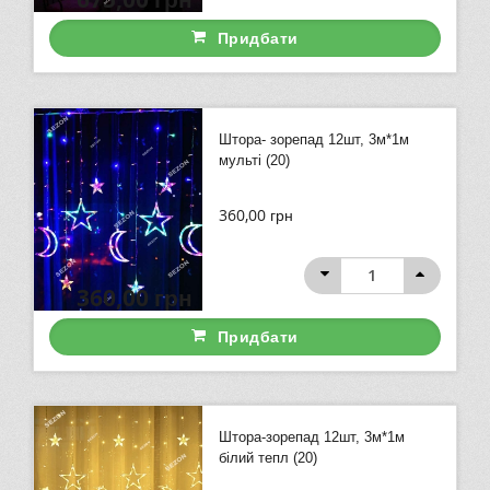
Придбати
Штора- зорепад 12шт, 3м*1м
мульті (20)
360,00
грн
360,00
грн
Придбати
Штора-зорепад 12шт, 3м*1м
білий тепл (20)