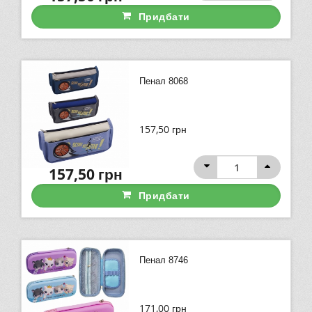
Придбати
Пенал 8068
157,50
грн
157,50
грн
Придбати
Пенал 8746
171,00
грн