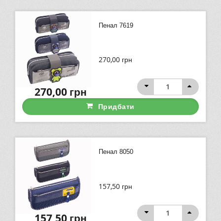
Пенал 7619
270,00
грн
270,00
грн
Придбати
Пенал 8050
157,50
грн
157,50
грн