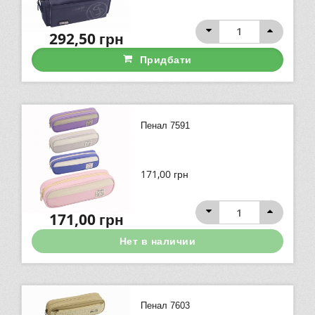
292,50
грн
Придбати
Пенал 7591
171,00
грн
171,00
грн
Нет в наличии
Пенал 7603