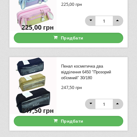
225,00
грн
225,00
грн
Придбати
Пенал косметичка два
відділення 6450 "Прозорий
об'ємний" 30/180
247,50
грн
247,50
грн
Придбати