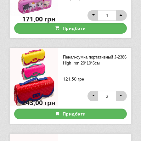
171,00
грн
Придбати
Пенал-сумка портативный J-2386
High Iron 20*10*6см
121,50
грн
243,00
грн
Придбати