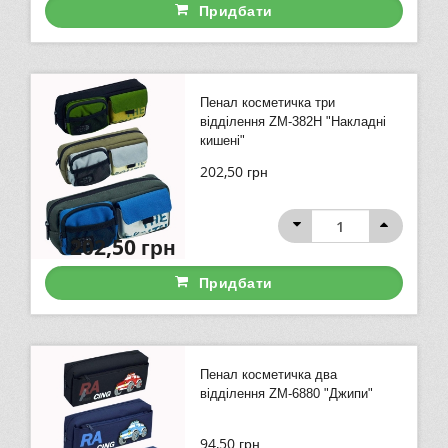
Придбати
Пенал косметичка три
відділення ZM-382H "Накладні
кишені"
202,50
грн
202,50
грн
Придбати
Пенал косметичка два
відділення ZM-6880 "Джипи"
94,50
грн