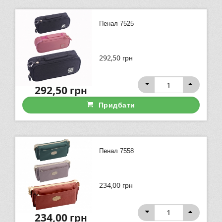
Пенал 7525
292,50
грн
292,50
грн
Придбати
Пенал 7558
234,00
грн
234,00
грн