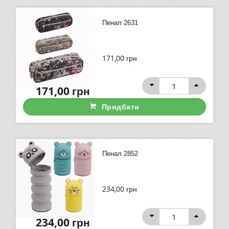
Пенал 2631
171,00
грн
171,00
грн
Придбати
Пенал 2852
234,00
грн
234,00
грн