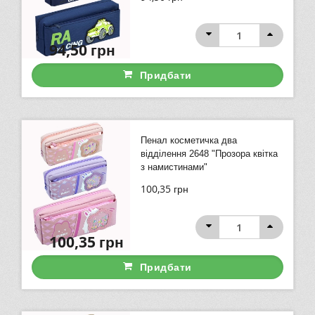
94,50
грн
Придбати
Пенал косметичка два
відділення 2648 "Прозора квітка
з намистинами"
100,35
грн
100,35
грн
Придбати