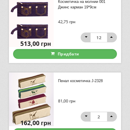
Косметичка на молнии 001
Джинс карман 19*9см
42,75
грн
513,00
грн
Придбати
Пенал косметичка J-2328
81,00
грн
162,00
грн