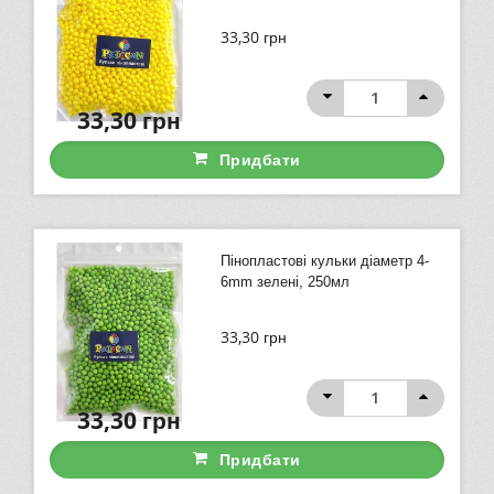
33,30
грн
33,30
грн
Придбати
Пінопластові кульки діаметр 4-
6mm зелені, 250мл
33,30
грн
33,30
грн
Придбати