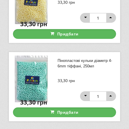
33,30
грн
33,30
грн
Придбати
Пінопластові кульки діаметр 4-
6mm тіффані, 250мл
33,30
грн
33,30
грн
Придбати