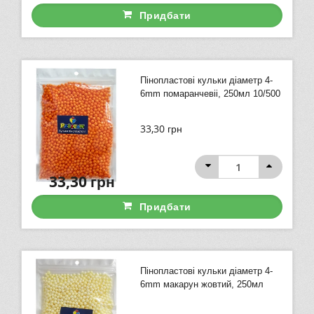
Придбати
Пінопластові кульки діаметр 4-
6mm помаранчевіі, 250мл 10/500
33,30
грн
33,30
грн
Придбати
Пінопластові кульки діаметр 4-
6mm макарун жовтий, 250мл