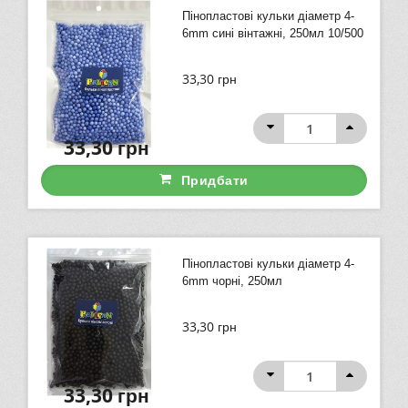
Пінопластові кульки діаметр 4-
6mm сині вінтажні, 250мл 10/500
33,30
грн
33,30
грн
Придбати
Пінопластові кульки діаметр 4-
6mm чорні, 250мл
33,30
грн
33,30
грн