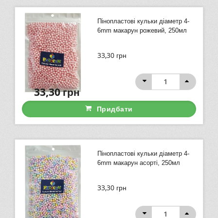
Пінопластові кульки діаметр 4-
6mm макарун рожевий, 250мл
33,30
грн
33,30
грн
Придбати
Пінопластові кульки діаметр 4-
6mm макарун асорті, 250мл
33,30
грн