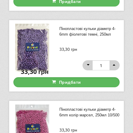
Придбати
Пінопластові кульки діаметр 4-
6mm фіолетові темні, 250мл
33,30
грн
33,30
грн
Придбати
Пінопластові кульки діаметр 4-
6mm колір марсел, 250мл 10/500
33,30
грн