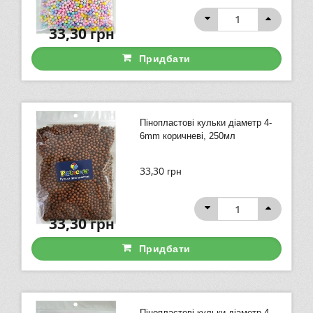
33,30
грн
Придбати
Пінопластові кульки діаметр 4-
6mm коричневі, 250мл
33,30
грн
33,30
грн
Придбати
Пінопластові кульки діаметр 4-