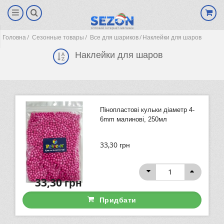
Головна
Сезонные товары
Все для шариков
Наклейки для шаров
Наклейки для шаров
Пінопластові кульки діаметр 4-
6mm малинові, 250мл
33,30
грн
(0)
33,30
грн
Придбати