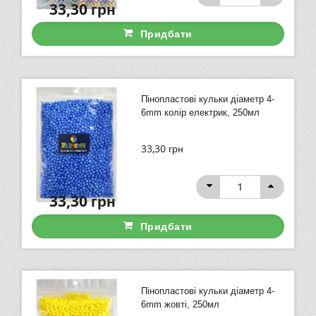
33,30
грн
Придбати
Пінопластові кульки діаметр 4-
6mm колір електрик, 250мл
33,30
грн
33,30
грн
Придбати
Пінопластові кульки діаметр 4-
6mm жовті, 250мл