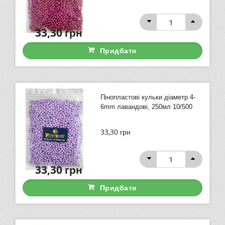
33,30
грн
Придбати
Пінопластові кульки діаметр 4-
6mm лавандові, 250мл 10/500
33,30
грн
33,30
грн
Придбати