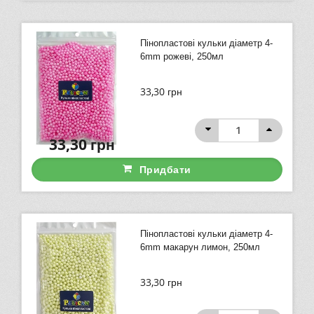
Пінопластові кульки діаметр 4-
6mm рожеві, 250мл
33,30
грн
33,30
грн
Придбати
Пінопластові кульки діаметр 4-
6mm макарун лимон, 250мл
33,30
грн