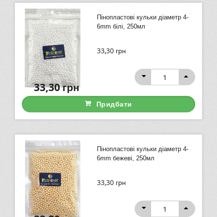
Пінопластові кульки діаметр 4-
6mm білі, 250мл
33,30
грн
33,30
грн
Придбати
Пінопластові кульки діаметр 4-
6mm бежеві, 250мл
33,30
грн