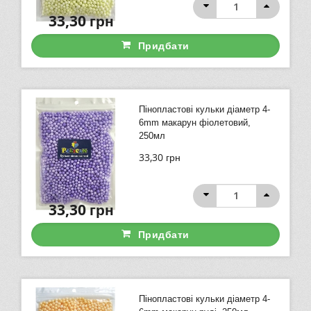
33,30
грн
Придбати
Пінопластові кульки діаметр 4-
6mm макарун фіолетовий,
250мл
33,30
грн
33,30
грн
Придбати
Пінопластові кульки діаметр 4-