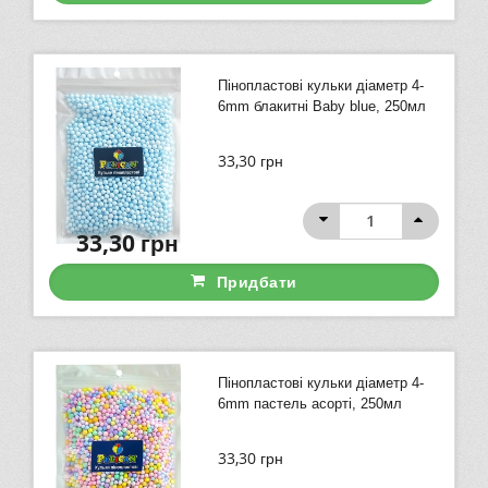
Пінопластові кульки діаметр 4-
6mm блакитні Baby blue, 250мл
33,30
грн
33,30
грн
Придбати
Пінопластові кульки діаметр 4-
6mm пастель асорті, 250мл
33,30
грн