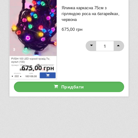
Ялинка каркасна 75см з
гірляндою роса на батарейках,
червона
675,00
грн
675,00
грн
Придбати