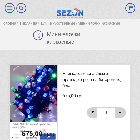
Головна
Гирлянда
Ели искусственные
Мини елочки каркасные
Мини елочки
каркасные
Ялинка каркасна 75см з
гірляндою роса на батарейках,
біла
675,00
грн
(0)
675,00
грн