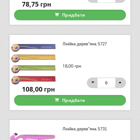
78,75
грн
Придбати
Лінійка дерев"яна.S727
18,00
грн
108,00
грн
Придбати
Лінійка дерев"яна.S731