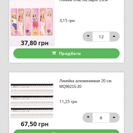
3,15
грн
37,80
грн
Придбати
Линейка алюминиевая 20 см.
MQ96215-20
11,25
грн
67,50
грн