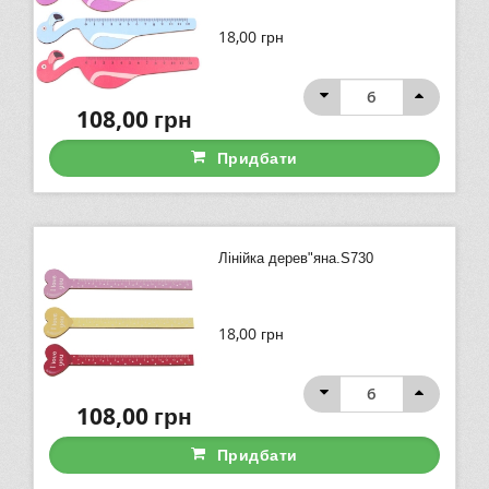
18,00
грн
108,00
грн
Придбати
Лінійка дерев"яна.S730
18,00
грн
108,00
грн
Придбати