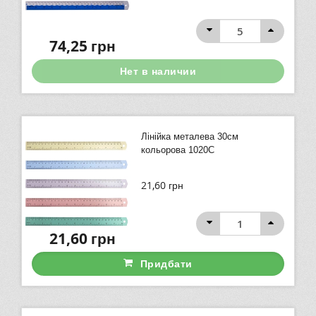
74,25
грн
Нет в наличии
Лінійка металева 30см
кольорова 1020C
21,60
грн
21,60
грн
Придбати