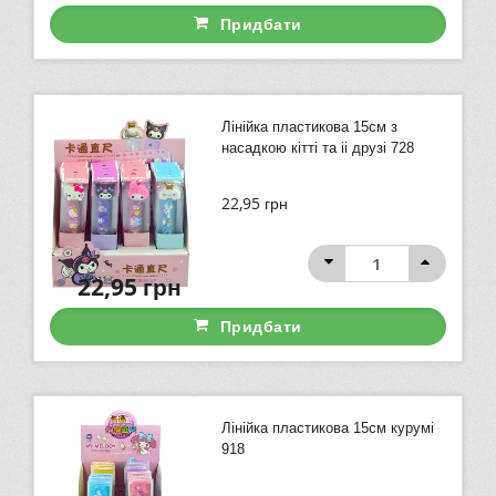
Придбати
Лінійка пластикова 15см з
насадкою кітті та іі друзі 728
22,95
грн
22,95
грн
Придбати
Лінійка пластикова 15см курумі
918