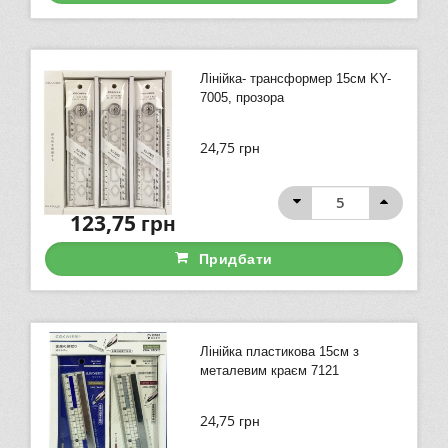
Лінійка- трансформер 15см KY-
7005, прозора
24,75
грн
123,75
грн
Придбати
Лінійка пластикова 15см з
металевим краєм 7121
24,75
грн