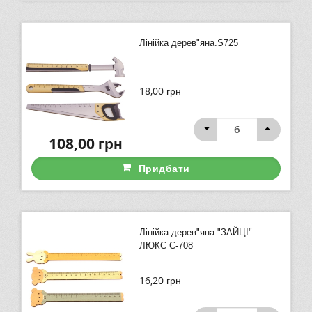
Лінійка дерев"яна.S725
18,00
грн
108,00
грн
Придбати
Лінійка дерев"яна."ЗАЙЦІ"
ЛЮКС С-708
16,20
грн