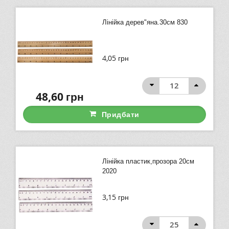
Лінійка дерев"яна.30см 830
4,05
грн
48,60
грн
Придбати
Лінійка пластик,прозора 20см
2020
3,15
грн