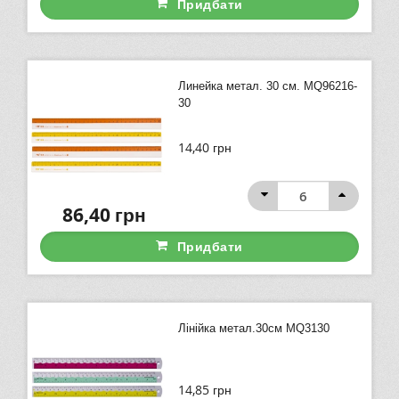
Придбати
Линейка метал. 30 см. MQ96216-
30
14,40
грн
86,40
грн
Придбати
Лінійка метал.30см MQ3130
14,85
грн