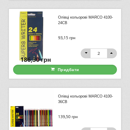
Олівці кольорові MARCO 4100-
24СВ
93,15
грн
186,30
грн
Придбати
Олівці кольорові MARCO 4100-
36СВ
139,50
грн