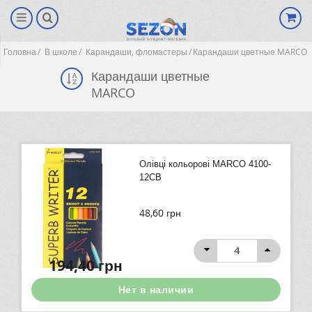
Головна
В школе
Карандаши, фломастеры
Карандаши цветные MARCO
Карандаши цветные
MARCO
Олівці кольорові MARCO 4100-
12СВ
48,60
грн
(0)
194,40
грн
Нет в наличии