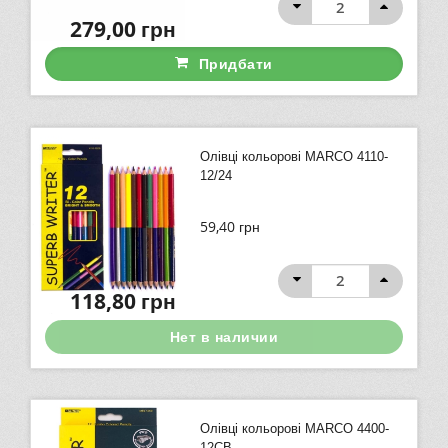
279,00
грн
Придбати
Олівці кольорові MARCO 4110-
12/24
59,40
грн
118,80
грн
Нет в наличии
Олівці кольорові MARCO 4400-
12CB