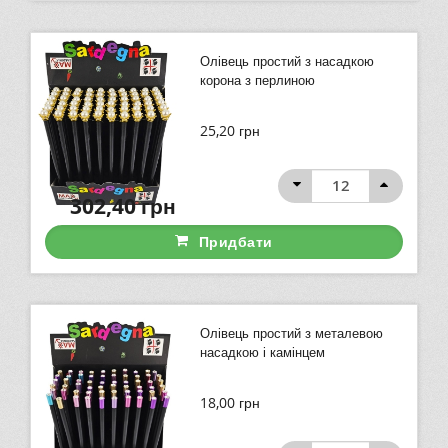
Олівець простий з насадкою
корона з перлиною
25,20
грн
302,40
грн
Придбати
Олівець простий з металевою
насадкою і камінцем
18,00
грн