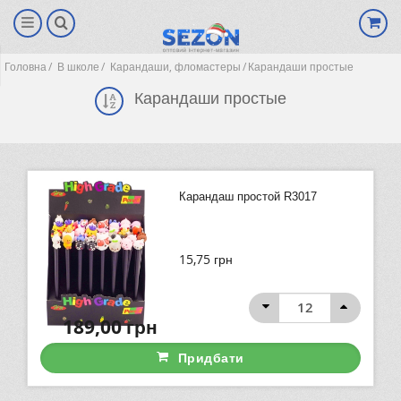
Головна
В школе
Карандаши, фломастеры
Карандаши простые
Карандаши простые
Карандаш простой R3017
15,75
грн
(0)
189,00
грн
Придбати