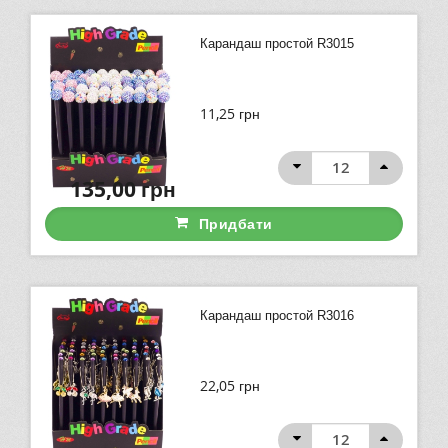
Карандаш простой R3015
11,25
грн
135,00
грн
Придбати
Карандаш простой R3016
22,05
грн