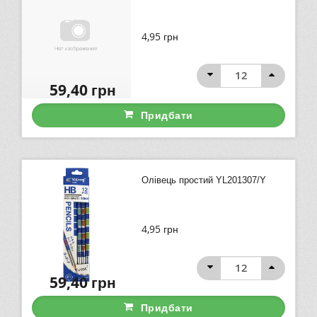
4,95
грн
59,40
грн
Придбати
Олівець простий YL201307/Y
4,95
грн
59,40
грн
Придбати