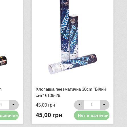
m
Хлопавка пневматична 30cm "Білий
сніг" 6106-26
45,00
грн
45,00
грн
 наличии
Нет в наличии