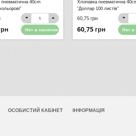
 пневматична 40cm
Хлопавка пневматична 40c
кольорові"
"Доллар 100 листів"
н
60,75
грн
грн
60,75
грн
Нет в наличии
Нет в
ОСОБИСТИЙ КАБІНЕТ
ІНФОРМАЦІЯ