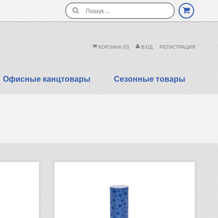
Поиск
КОРЗИНА
(0)
ВХIД
РЕГИСТРАЦИЯ
Офисные канцтовары
Сезонные товары