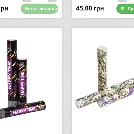
грн
45,00
грн
Нет в наличии
Пр