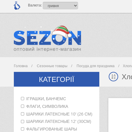
Валюта:
Головна
Сезонные товары
Посуда для праздника
Хлоп
Хл
КАТЕГОРІЇ
ІГРАШКИ, БАНЧЕМС
ФЛАГИ, СИМВОЛИКА
ШАРИКИ ЛАТЕКСНЫЕ 10' (26 СМ)
ШАРИКИ ЛАТЕКСНЫЕ 12' (30СМ)
ФАЛЬГИРОВАНЫЕ ШАРЫ