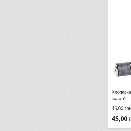
Хлопавка
золоті"
45,00
гр
45,00