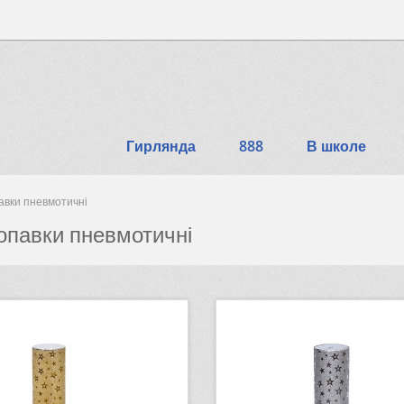
Гирлянда
888
В школе
авки пневмотичні
опавки пневмотичні