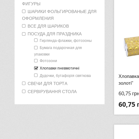
ФИГУРЫ
ШАРИКИ ФОЛЬГИРОВАНЫЕ ДЛЯ
ОФОРМЛЕНИЯ
ВСЕ ДЛЯ ШАРИКОВ
ПОСУДА ДЛЯ ПРАЗДНИКА
Гирлянда-флажки, фотозоны
Бумага подарочная для
упаковки
Фотозони
Хлопавки пневмотичні
Дудочки, бутафорія святкова
Хлопавка
СВЕЧИ ДЛЯ ТОРТА
золоті"
СЕРВІРУВАННЯ СТОЛА
60,75
гр
60,75