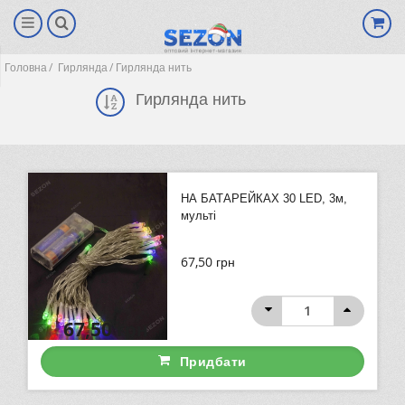
Головна
Гирлянда
Гирлянда нить
Гирлянда нить
НА БАТАРЕЙКАХ 30 LED, 3м,
мульті
67,50
грн
(0)
67,50
грн
Придбати