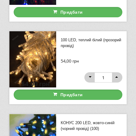
54,00
грн
Придбати
100 LED, теплий білий (прозорий
провід)
54,00
грн
54,00
грн
Придбати
КОНУС 200 LED, жовто-синій
(чорний провід) (100)