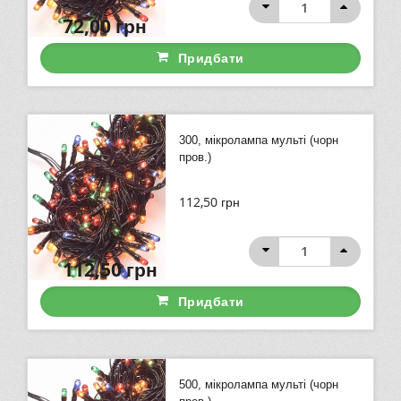
72,00
грн
Придбати
300, мікролампа мульті (чорн
пров.)
112,50
грн
112,50
грн
Придбати
500, мікролампа мульті (чорн