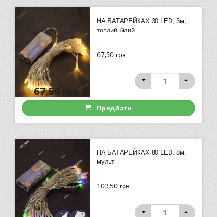
НА БАТАРЕЙКАХ 30 LED, 3м,
теплий білий
67,50
грн
67,50
грн
Придбати
НА БАТАРЕЙКАХ 80 LED, 8м,
мульті
103,50
грн