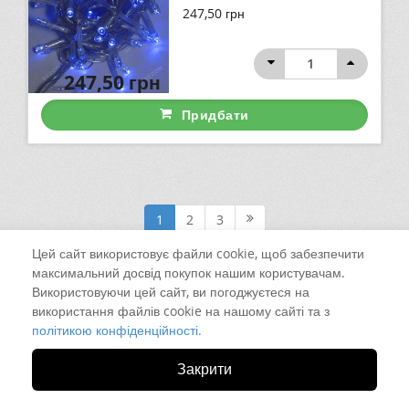
247,50
грн
247,50
грн
Придбати
1
2
3
Цей сайт використовує файли cookie, щоб забезпечити
максимальний досвід покупок нашим користувачам.
Використовуючи цей сайт, ви погоджуєтеся на
використання файлів cookie на нашому сайті та з
політикою конфіденційності.
Закрити