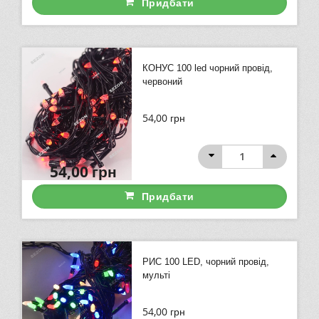
Придбати
КОНУС 100 led чорний провід,
червоний
54,00
грн
54,00
грн
Придбати
РИС 100 LED, чорний провід,
мульті
54,00
грн