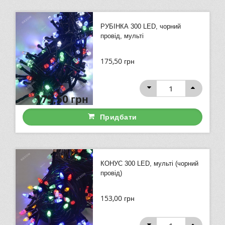
РУБІНКА 300 LED, чорний
провід, мульті
175,50
грн
175,50
грн
Придбати
КОНУС 300 LED, мульті (чорний
провід)
153,00
грн