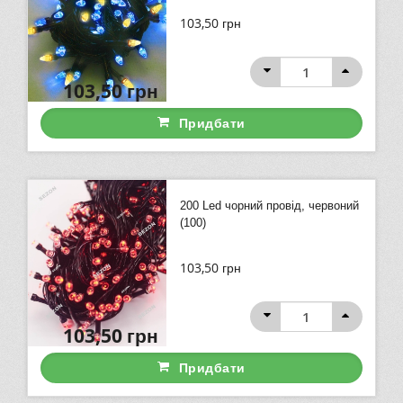
103,50
грн
103,50
грн
Придбати
200 Led чорний провід, червоний
(100)
103,50
грн
103,50
грн
Придбати