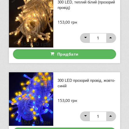
300 LED, теплий білий (прозорий
провід)
153,00
грн
153,00
грн
Придбати
300 LED прозорий провід, жовто-
синій
153,00
грн
153,00
грн