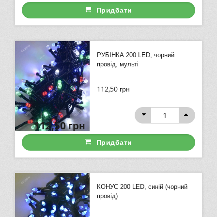
Придбати
РУБІНКА 200 LED, чорний
провід, мульті
112,50
грн
112,50
грн
Придбати
КОНУС 200 LED, синій (чорний
провід)