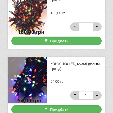
пров.)
180,00
грн
180,00
грн
Придбати
КОНУС 100 LED, мульті (чорний
провід)
54,00
грн
54,00
грн
Придбати