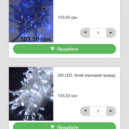
103,50
грн
103,50
грн
Придбати
200 LED, білий (прозорий провід)
103,50
грн
103,50
грн
Придбати