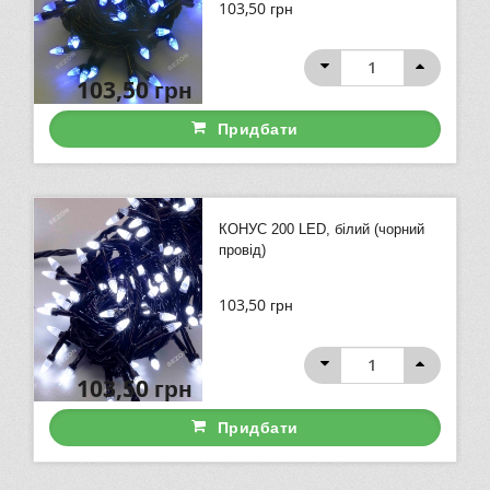
103,50
грн
103,50
грн
Придбати
КОНУС 200 LED, білий (чорний
провід)
103,50
грн
103,50
грн
Придбати