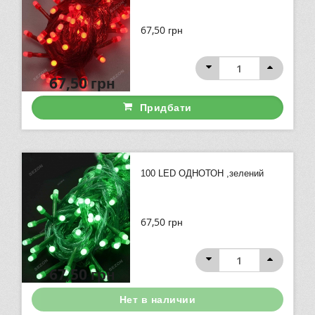
67,50
грн
67,50
грн
Придбати
100 LED ОДНОТОН ,зелений
67,50
грн
67,50
грн
Нет в наличии