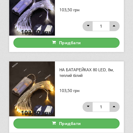
103,50
грн
103,50
грн
Придбати
НА БАТАРЕЙКАХ 80 LED, 8м,
теплий білий
103,50
грн
103,50
грн
Придбати