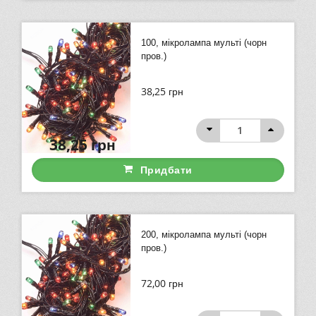
100, мікролампа мульті (чорн
пров.)
38,25
грн
38,25
грн
Придбати
200, мікролампа мульті (чорн
пров.)
72,00
грн