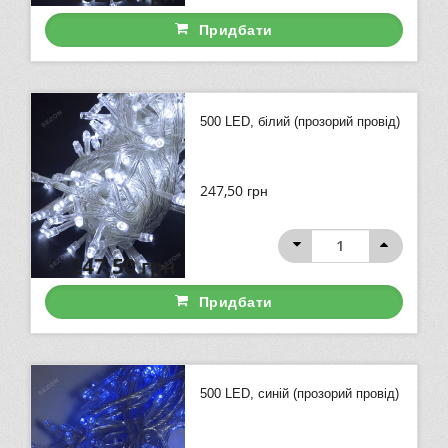
Придбати
500 LED, білий (прозорий провід)
247,50
грн
247,50
грн
Придбати
500 LED, синій (прозорий провід)