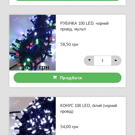
РУБІНКА 100 LED, чорний
провід, мульті
58,50
грн
58,50
грн
Придбати
КОНУС 100 LED, білий (чорний
провід)
54,00
грн