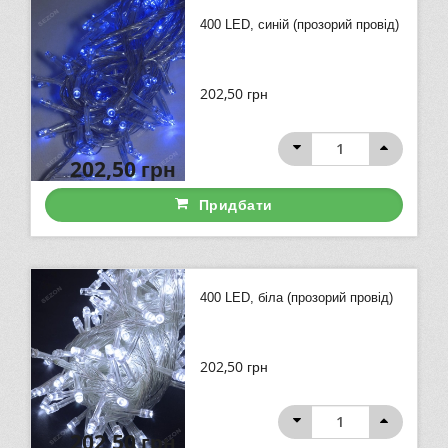
400 LED, синій (прозорий провід)
202,50
грн
202,50
грн
Придбати
400 LED, біла (прозорий провід)
202,50
грн
202,50
грн