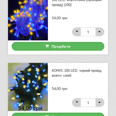
провід) (100)
54,00
грн
54,00
грн
Придбати
КОНУС 100 LED, чорний провід,
жовто- синій
54,00
грн
54,00
грн