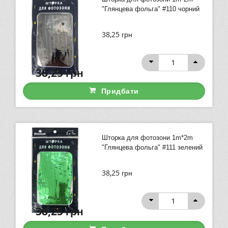
"Глянцева фольга" #110 чорний
38,25
грн
38,25
грн
Придбати
Шторка для фотозони 1m*2m
"Глянцева фольга" #111 зелений
38,25
грн
38,25
грн