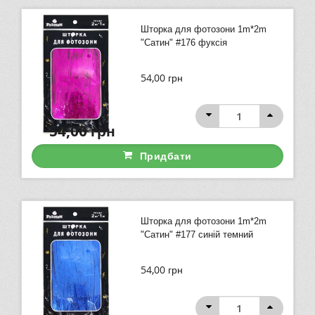
Шторка для фотозони 1m*2m
"Сатин" #176 фуксія
54,00
грн
54,00
грн
Придбати
Шторка для фотозони 1m*2m
"Сатин" #177 синій темний
54,00
грн