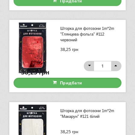
Придбати
Шторка для фотозони 1m*2m
"Глянцева фольга" #112
червоний
38,25
грн
38,25
грн
Придбати
Шторка для фотозони 1m*2m
"Макарун" #121 білий
38,25
грн