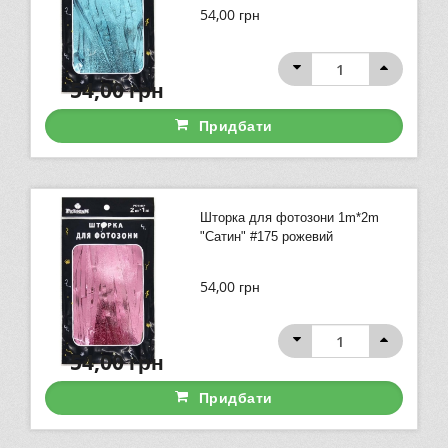
54,00
грн
54,00
грн
Придбати
Шторка для фотозони 1m*2m
"Сатин" #175 рожевий
54,00
грн
54,00
грн
Придбати