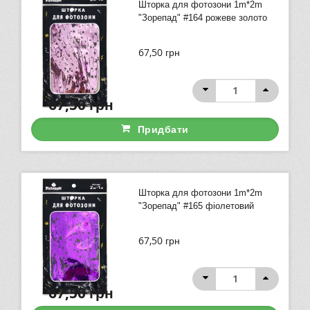
Шторка для фотозони 1m*2m
"Зорепад" #164 рожеве золото
67,50
грн
67,50
грн
Придбати
Шторка для фотозони 1m*2m
"Зорепад" #165 фіолетовий
67,50
грн
67,50
грн