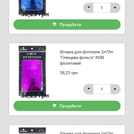
38,25
грн
Придбати
Шторка для фотозони 1m*2m
"Глянцева фольга" #109
фіолетовий
38,25
грн
38,25
грн
Придбати
Шторка для фотозони 1m*2m