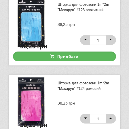
Шторка для фотозони 1m*2m
"Макарун" #123 блакитний
38,25
грн
38,25
грн
Придбати
Шторка для фотозони 1m*2m
"Макарун" #124 рожевий
38,25
грн
38,25
грн