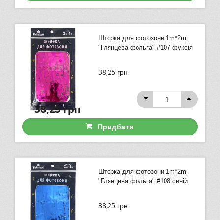
Шторка для фотозони 1m*2m
"Глянцева фольга" #107 фуксія
38,25
грн
38,25
грн
Придбати
Шторка для фотозони 1m*2m
"Глянцева фольга" #108 синій
38,25
грн