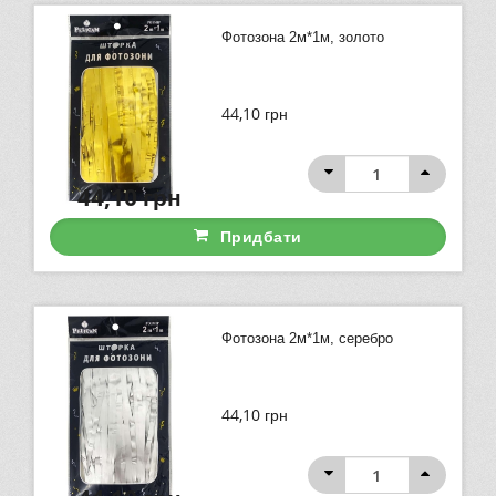
Фотозона 2м*1м, золото
44,10
грн
44,10
грн
Придбати
Фотозона 2м*1м, серебро
44,10
грн