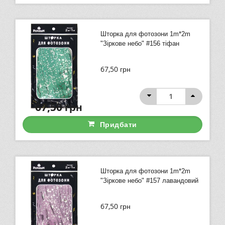
Шторка для фотозони 1m*2m
"Зіркове небо" #156 тіфан
67,50
грн
67,50
грн
Придбати
Шторка для фотозони 1m*2m
"Зіркове небо" #157 лавандовий
67,50
грн