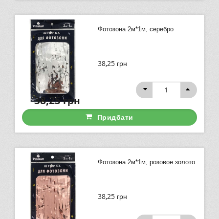
Фотозона 2м*1м, серебро
38,25
грн
38,25
грн
Придбати
Фотозона 2м*1м, розовое золото
38,25
грн