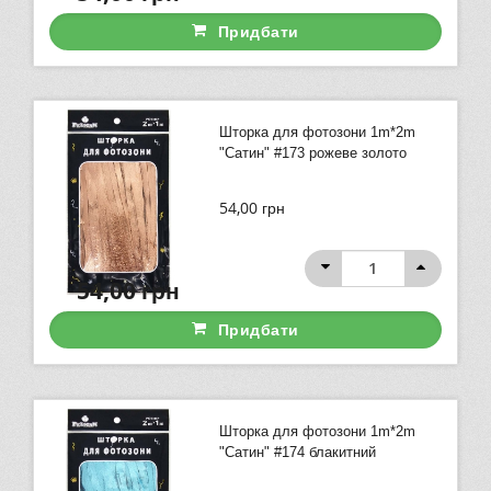
Придбати
Шторка для фотозони 1m*2m
"Сатин" #173 рожеве золото
54,00
грн
54,00
грн
Придбати
Шторка для фотозони 1m*2m
"Сатин" #174 блакитний