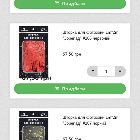
Придбати
Шторка для фотозони 1m*2m
"Зорепад" #166 червоний
67,50
грн
67,50
грн
Придбати
Шторка для фотозони 1m*2m
"Зорепад" #167 чорний
67,50
грн