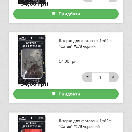
54,00
грн
Придбати
Шторка для фотозони 1m*2m
"Сатин" #178 чорний
54,00
грн
54,00
грн
Придбати
Шторка для фотозони 1m*2m
"Сатин" #179 червоний