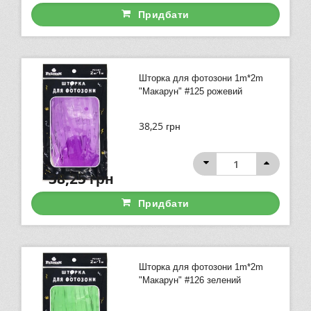
Придбати
Шторка для фотозони 1m*2m
"Макарун" #125 рожевий
38,25
грн
38,25
грн
Придбати
Шторка для фотозони 1m*2m
"Макарун" #126 зелений