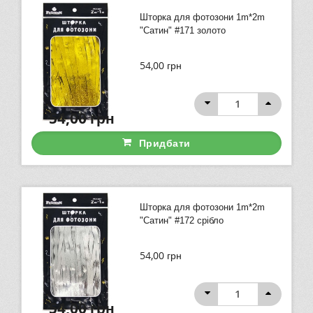
Шторка для фотозони 1m*2m
"Сатин" #171 золото
54,00
грн
54,00
грн
Придбати
Шторка для фотозони 1m*2m
"Сатин" #172 срібло
54,00
грн
54,00
грн