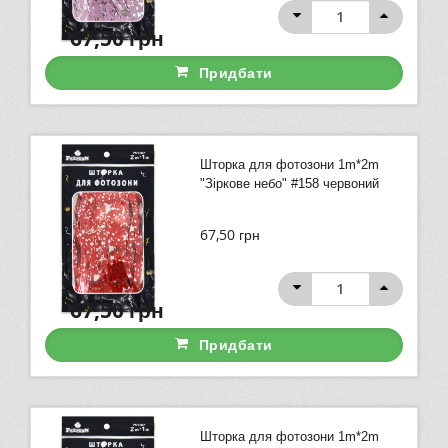
67,50
грн
Придбати
Шторка для фотозони 1m*2m
"Зіркове небо" #158 червоний
67,50
грн
67,50
грн
Придбати
Шторка для фотозони 1m*2m