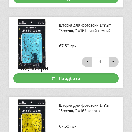
Шторка для фотозони 1m*2m
"Зорепад" #161 синій темний
67,50
грн
67,50
грн
Придбати
Шторка для фотозони 1m*2m
"Зорепад" #162 золото
67,50
грн