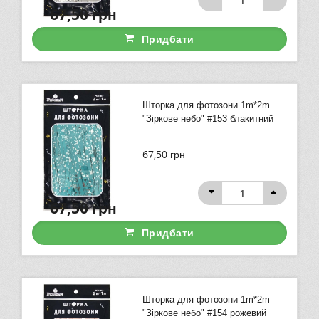
67,50
грн
Придбати
Шторка для фотозони 1m*2m
"Зіркове небо" #153 блакитний
67,50
грн
67,50
грн
Придбати
Шторка для фотозони 1m*2m
"Зіркове небо" #154 рожевий