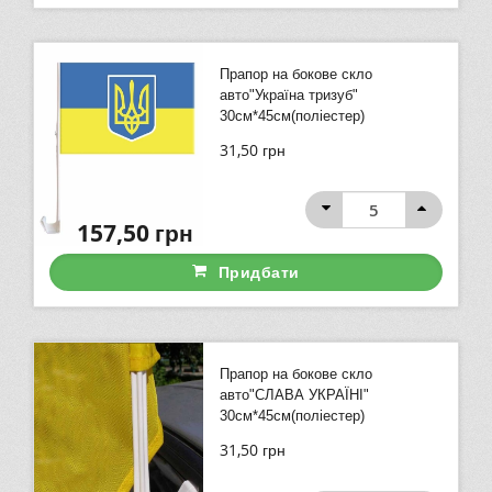
Прапор на бокове скло
авто"Україна тризуб"
30см*45см(поліестер)
31,50
грн
157,50
грн
Придбати
Прапор на бокове скло
авто"СЛАВА УКРАЇНІ"
30см*45см(поліестер)
31,50
грн