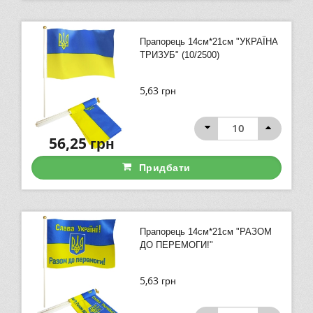
Прапорець 14см*21см "УКРАЇНА
ТРИЗУБ" (10/2500)
5,63
грн
56,25
грн
Придбати
Прапорець 14см*21см "РАЗОМ
ДО ПЕРЕМОГИ!"
5,63
грн