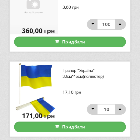
3,60
грн
360,00
грн
Придбати
Прапор "Україна"
30см*45см(поліестер)
17,10
грн
171,00
грн
Придбати