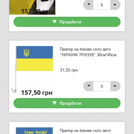
157,50
грн
Придбати
Прапор на бокове скло авто
"УКРАЇНА ТРИЗУБ" 30см*45см
31,50
грн
157,50
грн
Придбати
Прапор на бокове скло авто