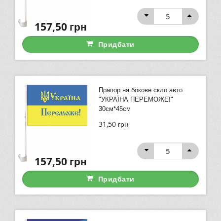
157,50
грн
Придбати
Прапор на бокове скло авто
"УКРАЇНА ПЕРЕМОЖЕ!"
30см*45см
31,50
грн
157,50
грн
Придбати