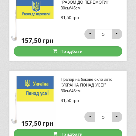
"РАЗОМ ДО ПЕРЕМОГИ!"
30см*45см
31,50
грн
157,50
грн
Придбати
Прапор на бокове скло авто
"УКРАЇНА ПОНАД УСЕ!"
30см*45см
31,50
грн
157,50
грн
Придбати