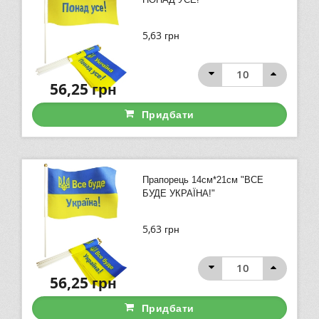
5,63
грн
56,25
грн
Придбати
Прапорець 14см*21см "ВСЕ
БУДЕ УКРАЇНА!"
5,63
грн
56,25
грн
Придбати