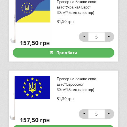
Прапор на бокове скло
авто"Україна+Євро"
30см*45см(поліестер)
31,50
грн
157,50
грн
Придбати
Прапор на бокове скло
авто"Євросоюз"
30см*45см(поліестер)
31,50
грн
157,50
грн