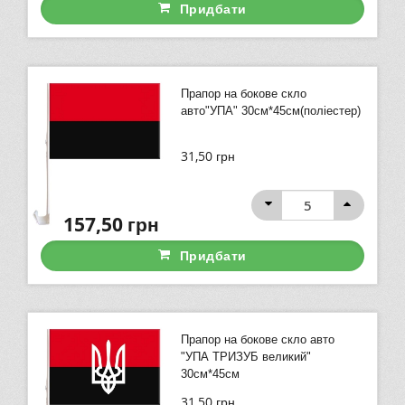
Придбати
Прапор на бокове скло
авто"УПА" 30см*45см(поліестер)
31,50
грн
157,50
грн
Придбати
Прапор на бокове скло авто
"УПА ТРИЗУБ великий"
30см*45см
31,50
грн