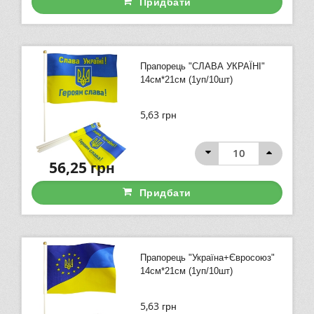
Придбати
Прапорець "СЛАВА УКРАЇНІ"
14см*21см (1уп/10шт)
5,63
грн
56,25
грн
Придбати
Прапорець "Україна+Євросоюз"
14см*21см (1уп/10шт)
5,63
грн