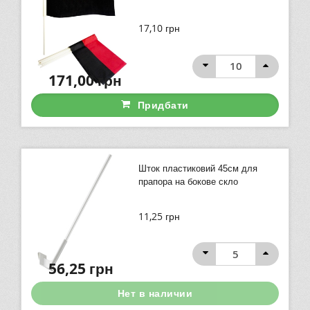
17,10
грн
171,00
грн
Придбати
Шток пластиковий 45см для
прапора на бокове скло
11,25
грн
56,25
грн
Нет в наличии