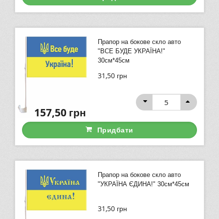
Прапор на бокове скло авто
"ВСЕ БУДЕ УКРАЇНА!"
30см*45см
31,50
грн
157,50
грн
Придбати
Прапор на бокове скло авто
"УКРАЇНА ЄДИНА!" 30см*45см
31,50
грн