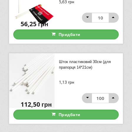
5,63
грн
56,25
грн
Придбати
Шток пластиковий 30см (для
прапорця 14*21см)
1,13
грн
112,50
грн
Придбати