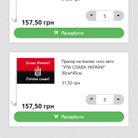
157,50
грн
Придбати
Прапор на бокове скло авто
"УПА СЛАВА УКРАЇНІ!"
30см*45см
31,50
грн
157,50
грн
Придбати