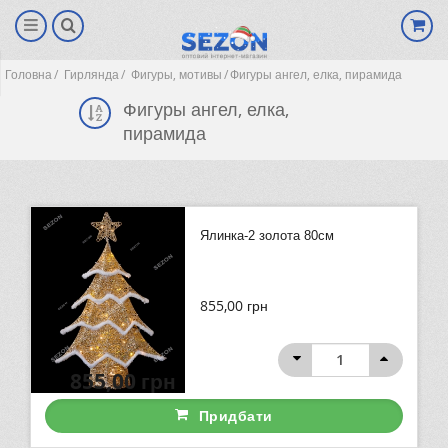
Головна
Гирлянда
Фигуры, мотивы
Фигуры ангел, елка, пирамида
Фигуры ангел, елка,
пирамида
Ялинка-2 золота 80см
855,00
грн
(0)
855,00
грн
Придбати