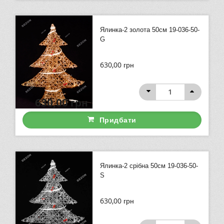
Ялинка-2 золота 50см 19-036-50-
G
630,00
грн
630,00
грн
Придбати
Ялинка-2 срібна 50см 19-036-50-
S
630,00
грн