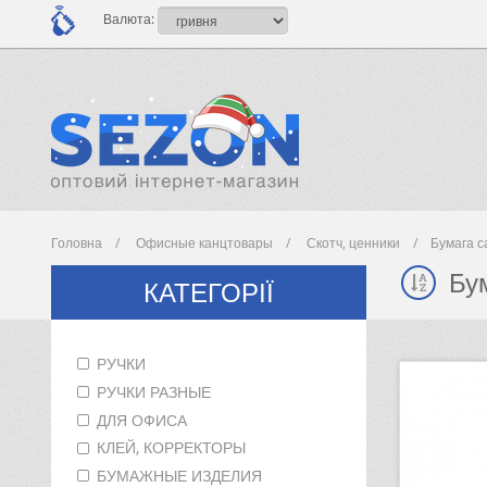
Валюта:
Головна
Офисные канцтовары
Скотч, ценники
Бумага 
Бу
КАТЕГОРІЇ
РУЧКИ
РУЧКИ РАЗНЫЕ
ДЛЯ ОФИСА
КЛЕЙ, КОРРЕКТОРЫ
БУМАЖНЫЕ ИЗДЕЛИЯ