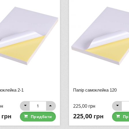
моклейка 2-1
Папір самоклейка 120
рн
225,00
грн
грн
225,00
грн
Придбати
Пр