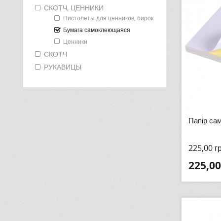
СКОТЧ, ЦЕННИКИ
Пистолеты для ценников, бирок
Бумага самоклеющаяся
Ценники
СКОТЧ
РУКАВИЦЫ
Папір са
225,00
г
225,00