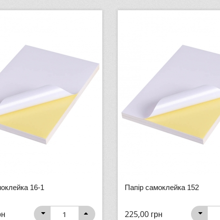
моклейка 16-1
Папір самоклейка 152
рн
225,00
грн