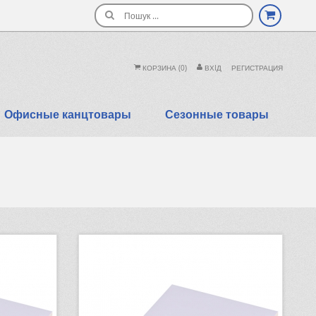
Поиск
КОРЗИНА
(0)
ВХIД
РЕГИСТРАЦИЯ
Офисные канцтовары
Сезонные товары