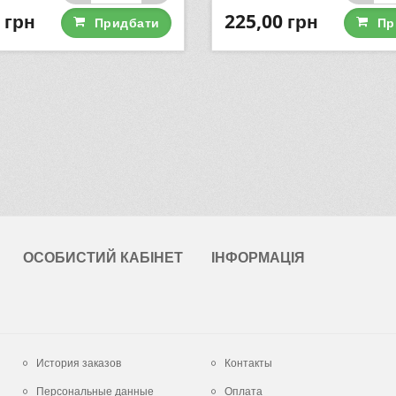
грн
225,00
грн
Придбати
Пр
ОСОБИСТИЙ КАБІНЕТ
ІНФОРМАЦІЯ
История заказов
Контакты
Персональные данные
Оплата