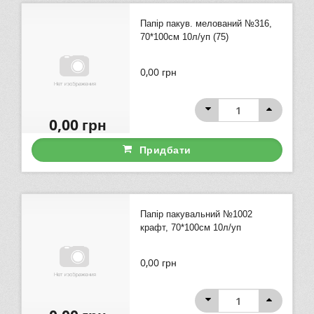
Папір пакув. мелований №316,
70*100см 10л/уп (75)
0,00
грн
0,00
грн
Придбати
Папір пакувальний №1002
крафт, 70*100см 10л/уп
0,00
грн