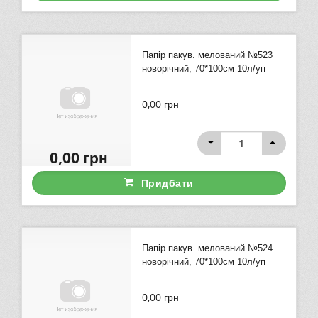
Папір пакув. мелований №523
новорічний, 70*100см 10л/уп
0,00
грн
0,00
грн
Придбати
Папір пакув. мелований №524
новорічний, 70*100см 10л/уп
0,00
грн