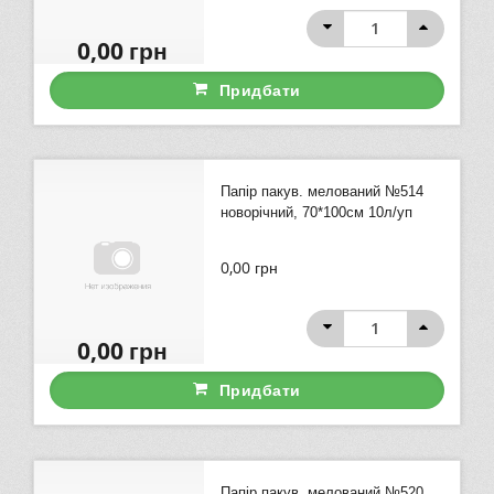
0,00
грн
Придбати
Папір пакув. мелований №514
новорічний, 70*100см 10л/уп
0,00
грн
0,00
грн
Придбати
Папір пакув. мелований №520