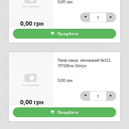
0,00
грн
0,00
грн
Придбати
Папір пакув. мелований №112,
70*100см 10л/уп
0,00
грн
0,00
грн
Придбати