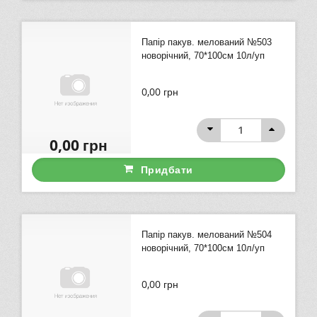
Папір пакув. мелований №503
новорічний, 70*100см 10л/уп
0,00
грн
0,00
грн
Придбати
Папір пакув. мелований №504
новорічний, 70*100см 10л/уп
0,00
грн