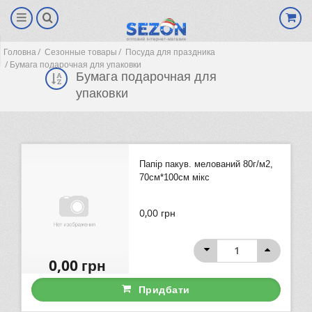
Головна
Сезонные товары
Посуда для праздника
Бумага подарочная для упаковки
Бумага подарочная для
упаковки
Папір пакув. мелований 80г/м2,
70см*100см мікс
0,00
грн
(0)
0,00
грн
Придбати