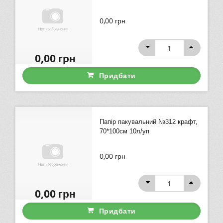
0,00
грн
0,00
грн
Придбати
Папір пакувальний №312 крафт,
70*100см 10л/уп
0,00
грн
0,00
грн
Придбати