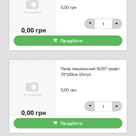
0,00
грн
0,00
грн
Придбати
Папір пакувальний №207 крафт,
70*100см 10л/уп
0,00
грн
0,00
грн
Придбати