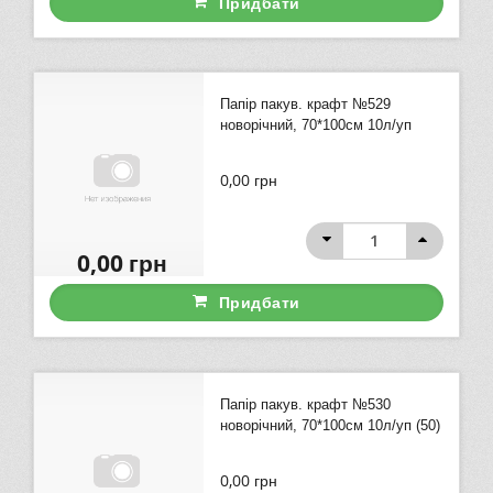
Придбати
Папір пакув. крафт №529
новорічний, 70*100см 10л/уп
0,00
грн
0,00
грн
Придбати
Папір пакув. крафт №530
новорічний, 70*100см 10л/уп (50)
0,00
грн