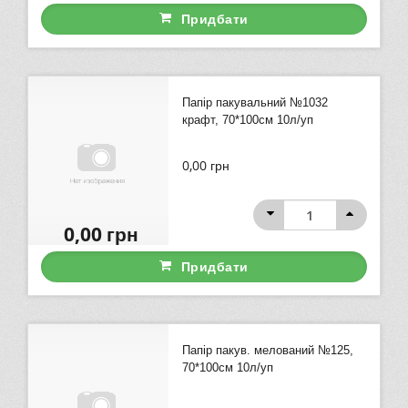
Придбати
Папір пакувальний №1032
крафт, 70*100см 10л/уп
0,00
грн
0,00
грн
Придбати
Папір пакув. мелований №125,
70*100см 10л/уп