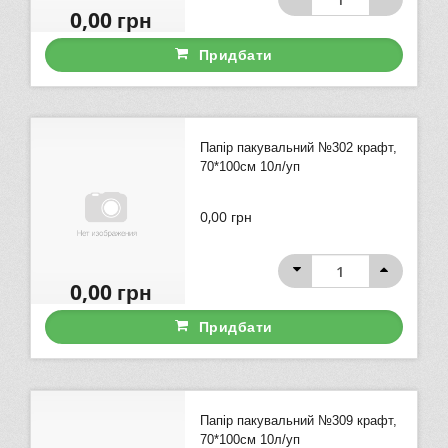
0,00
грн
Придбати
Папір пакувальний №302 крафт,
70*100см 10л/уп
0,00
грн
0,00
грн
Придбати
Папір пакувальний №309 крафт,
70*100см 10л/уп