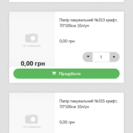
Папір пакувальний №313 крафт,
70*100см 10л/уп
0,00
грн
0,00
грн
Придбати
Папір пакувальний №315 крафт,
70*100см 10л/уп
0,00
грн