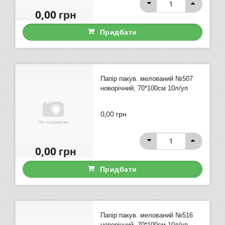
0,00
грн
Придбати
Папір пакув. мелований №507
новорічний, 70*100см 10л/уп
0,00
грн
0,00
грн
Придбати
Папір пакув. мелований №516
новорічний, 70*100см 10л/уп