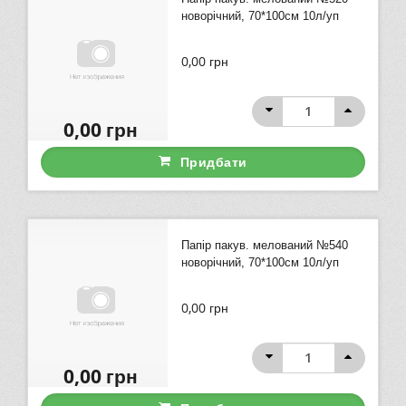
новорічний, 70*100см 10л/уп
0,00
грн
0,00
грн
Придбати
Папір пакув. мелований №540
новорічний, 70*100см 10л/уп
0,00
грн
0,00
грн