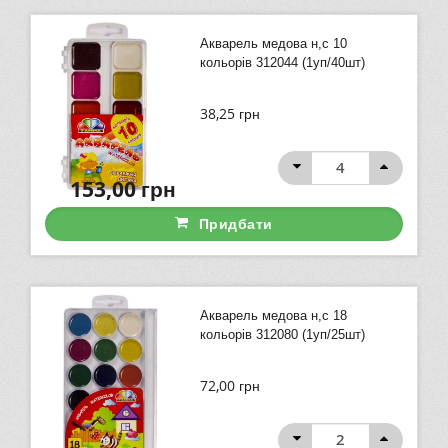
Акварель медова н,с 10
кольорів 312044 (1уп/40шт)
38,25
грн
153,00
грн
Придбати
Акварель медова н,с 18
кольорів 312080 (1уп/25шт)
72,00
грн