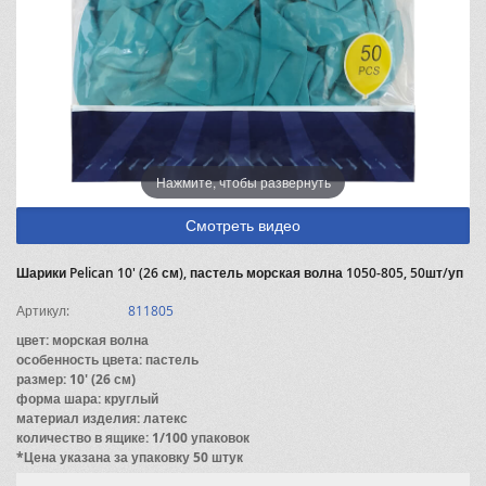
Нажмите, чтобы развернуть
Смотреть видео
Шарики Pelican 10' (26 см), пастель морская волна 1050-805, 50шт/уп
Артикул:
811805
цвет: морская волна
особенность цвета: пастель
размер: 10' (26 см)
форма шара: круглый
материал изделия: латекс
количество в ящике: 1/100 упаковок
*Цена указана за упаковку 50 штук