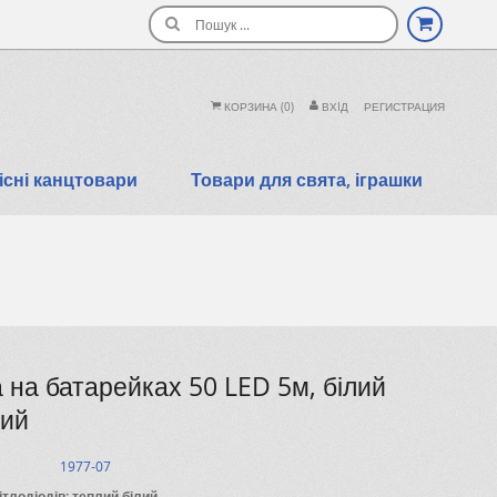
Поиск
КОРЗИНА
(0)
ВХIД
РЕГИСТРАЦИЯ
сні канцтовари
Товари для свята, іграшки
 на батарейках 50 LED 5м, білий
лий
1977-07
ітлодіодів: теплий білий