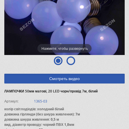
Нажмите, чтобы развернуть
Смотреть видео
ЛАМПОЧКИ 50мм матові, 20 LED чорн/провід 7м, білий
Артикул:
1365-03
колір світлодіодів: холодний білий
довжина гірлянди (без шнура живлення): 7м
довжина шнура живлення: 0,5 м
вид, діаметр проводу: чорний ПВХ 1,8мм