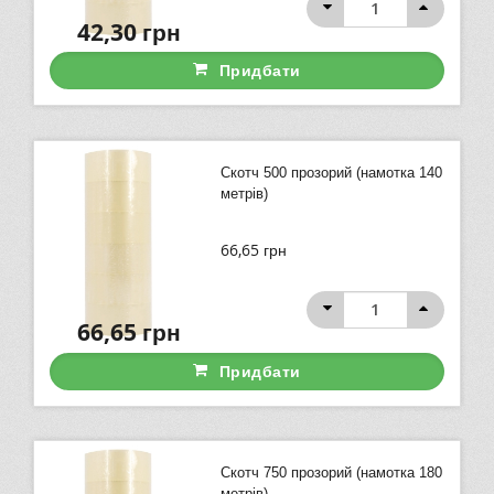
42,30
грн
Придбати
Скотч 500 прозорий (намотка 140
метрів)
66,65
грн
66,65
грн
Придбати
Скотч 750 прозорий (намотка 180
метрів)