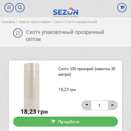
Головна
Офісні канцтовари
Скотч
Скотч пакувальний
Скотч упаковочный прозрачный
оптом
Скотч 100 прозорий (намотка 30
метрів)
18,23
грн
(0)
18,23
грн
Придбати