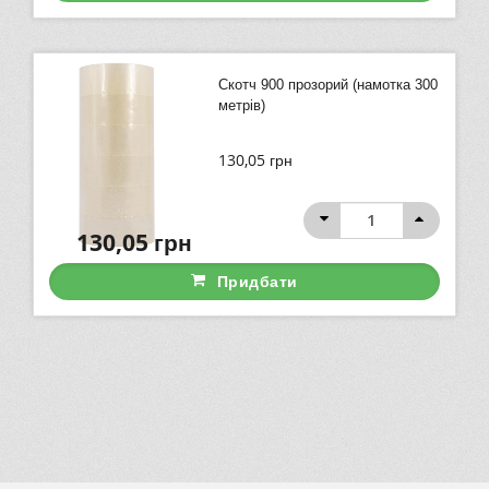
Скотч 900 прозорий (намотка 300
метрів)
130,05
грн
130,05
грн
Придбати