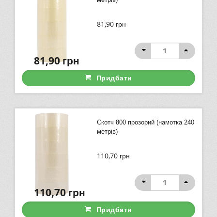
81,90
грн
81,90
грн
Придбати
Скотч 800 прозорий (намотка 240
метрів)
110,70
грн
110,70
грн
Придбати