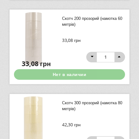
Скотч 200 прозорий (намотка 60
метрів)
33,08
грн
33,08
грн
Нет в наличии
Скотч 300 прозорий (намотка 80
метрів)
42,30
грн