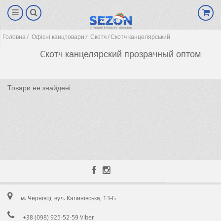
Головна
Офісні канцтовари
Скотч
Скотч канцелярський
Cкотч канцелярский прозрачный оптом
Товари не знайдені
(0)
м. Чернівці, вул. Калинівська, 13-Б
+38 (098) 925-52-59 Viber