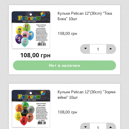
Кульки Pelican 12"(30сm) "Тока
Бока" 10шт
108,00
грн
108,00
грн
Нет в наличии
Кульки Pelican 12"(30сm) "Зоряні
війни" 10шт
108,00
грн