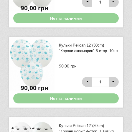
90,00
грн
Нет в наличии
Кульки Pelican 12"(30сm)
"Корони аквамарин" 5-стор. 10шт
90,00
грн
90,00
грн
Нет в наличии
Кульки Pelican 12"(30сm)
"Корони чорні" 4-стор. 10шт/уп