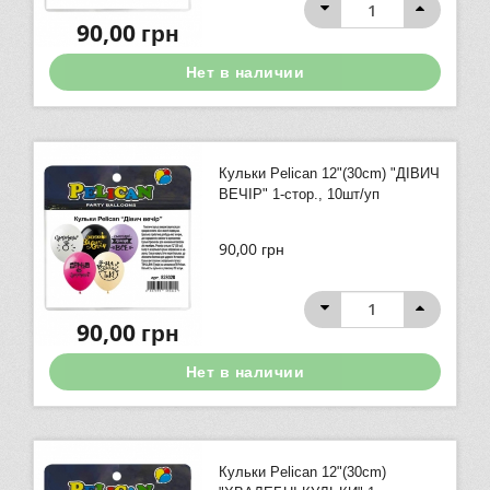
90,00
грн
Нет в наличии
Кульки Pelican 12"(30сm) "ДІВИЧ
ВЕЧІР" 1-стор., 10шт/уп
90,00
грн
90,00
грн
Нет в наличии
Кульки Pelican 12"(30сm)