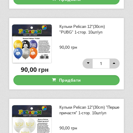
Кульки Pelican 12"(30сm)
"PUBG" 1-стор. 10шт/уп
90,00
грн
90,00
грн
Придбати
Кульки Pelican 12"(30сm) "Перше
причастя" 1-стор. 10шт/уп
90,00
грн