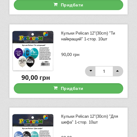
Придбати
Кульки Pelican 12"(30сm) "Ти
найкращий" 1-стор. 10шт
90,00
грн
90,00
грн
Придбати
Кульки Pelican 12"(30сm) "Для
шефа" 1-стор. 10шт