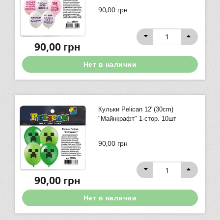
90,00
грн
90,00
грн
Нет в наличии
Кульки Pelican 12"(30сm)
"Майнкрафт" 1-стор. 10шт
90,00
грн
90,00
грн
Нет в наличии