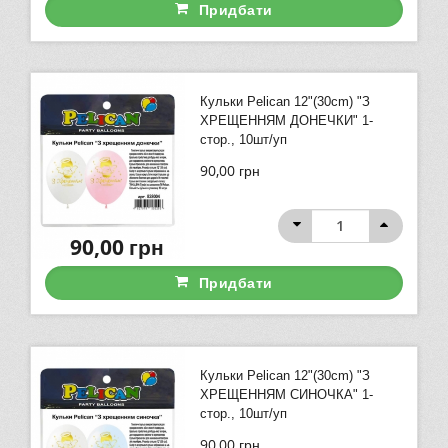
Придбати
Кульки Pelican 12"(30сm) "З
ХРЕЩЕННЯМ ДОНЕЧКИ" 1-
стор., 10шт/уп
90,00
грн
90,00
грн
Придбати
Кульки Pelican 12"(30сm) "З
ХРЕЩЕННЯМ СИНОЧКА" 1-
стор., 10шт/уп
90,00
грн