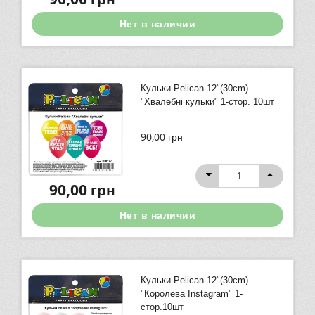
Нет в наличии
Кульки Pelican 12"(30сm)
"Хвалебнi кульки" 1-стор. 10шт
90,00
грн
90,00
грн
Нет в наличии
Кульки Pelican 12"(30сm)
"Королева Instagram" 1-
cтор.10шт