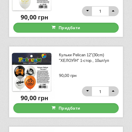
90,00
грн
Придбати
Кульки Pelican 12"(30сm)
"ХЕЛОУЇН" 1-стор., 10шт/уп
90,00
грн
90,00
грн
Придбати