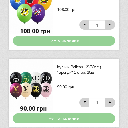
108,00
грн
108,00
грн
Нет в наличии
Кульки Pelican 12"(30сm)
"Бренди" 1-стор. 10шт
90,00
грн
90,00
грн
Нет в наличии