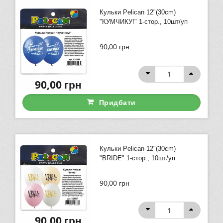
Кульки Pelican 12"(30сm)
"КУМЧИКУ!" 1-стор., 10шт/уп
90,00
грн
90,00
грн
Придбати
Кульки Pelican 12"(30сm)
"BRIDE" 1-стор., 10шт/уп
90,00
грн
90,00
грн