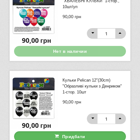
"ХВАЛЕБНІ КУЛЬКИ" 1-стор.,
10шт/уп
90,00
грн
90,00
грн
Нет в наличии
Кульки Pelican 12"(30сm)
"Образливi кульки з Денриком"
1-стор. 10шт
90,00
грн
90,00
грн
Придбати