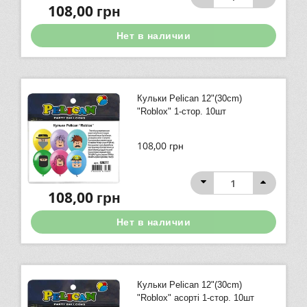
108,00
грн
Нет в наличии
Кульки Pelican 12"(30сm)
"Roblox" 1-стор. 10шт
108,00
грн
108,00
грн
Нет в наличии
Кульки Pelican 12"(30сm)
"Roblox" асорті 1-стор. 10шт