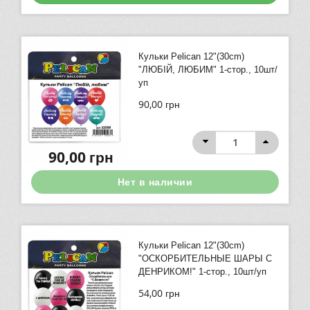
Кульки Pelican 12"(30сm)
"ЛЮБІЙ, ЛЮБИМ" 1-стор., 10шт/
уп
90,00
грн
90,00
грн
Нет в наличии
Кульки Pelican 12"(30сm)
"ОСКОРБИТЕЛЬНЫЕ ШАРЫ С
ДЕНРИКОМ!" 1-стор., 10шт/уп
54,00
грн