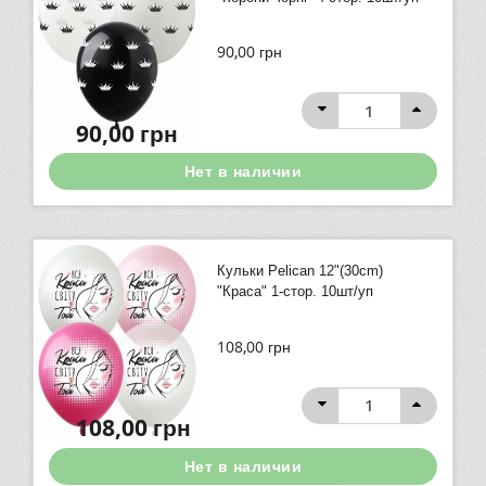
90,00
грн
90,00
грн
Нет в наличии
Кульки Pelican 12"(30сm)
"Краса" 1-стор. 10шт/уп
108,00
грн
108,00
грн
Нет в наличии