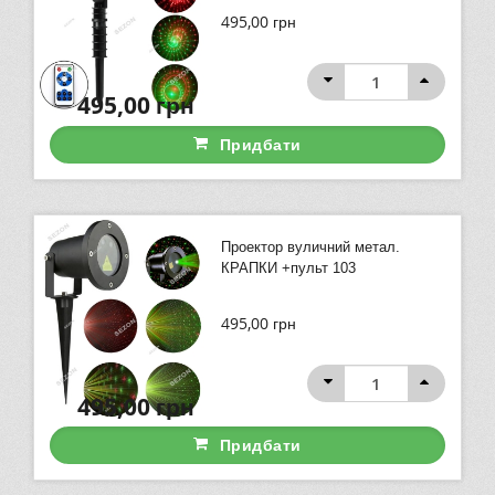
495,00
грн
495,00
грн
Придбати
Проектор вуличний метал.
КРАПКИ +пульт 103
495,00
грн
495,00
грн
Придбати