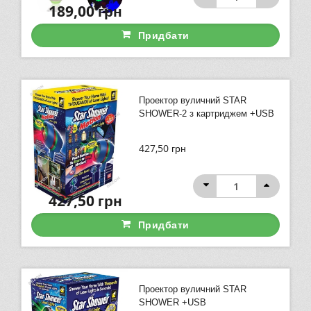
189,00
грн
Придбати
Проектор вуличний STAR
SHOWER-2 з картриджем +USB
427,50
грн
427,50
грн
Придбати
Проектор вуличний STAR
SHOWER +USB