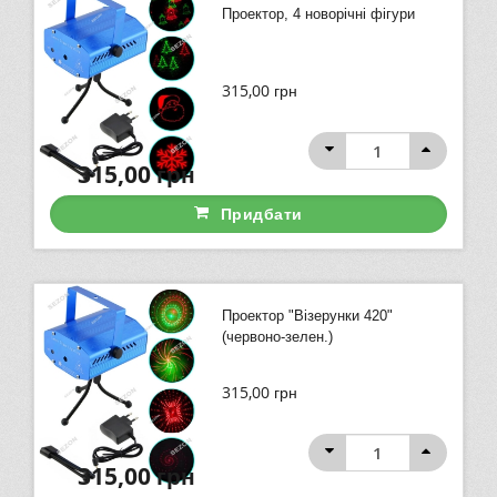
Проектор, 4 новорічні фігури
315,00
грн
315,00
грн
Придбати
Проектор "Візерунки 420"
(червоно-зелен.)
315,00
грн
315,00
грн