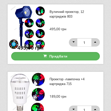
Вуличний проектор, 12
картриджів 803
495,00
грн
495,00
грн
Придбати
Проектор -лампочка +4
картриджа 715
189,00
грн