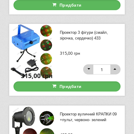
Придбати
Проектор 3 фігури (смайл,
зірочка, сердечко) 433
315,00
грн
315,00
грн
Придбати
Проектор вуличний КРАПКИ 09
+пульт, червоно- зелений