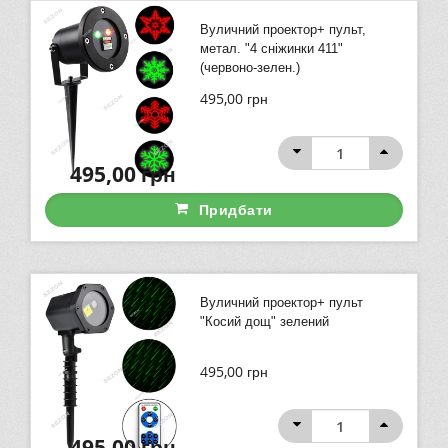
Вуличний проектор+ пульт,
метал. "4 сніжинки 411"
(червоно-зелен.)
495,00
грн
495,00
грн
Придбати
Вуличний проектор+ пульт
"Косий дощ" зелений
495,00
грн
495,00
грн