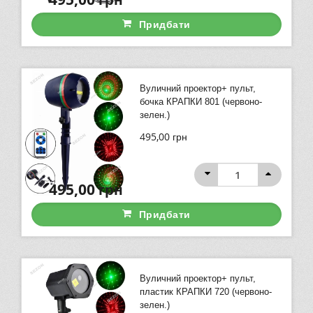
Придбати
Вуличний проектор+ пульт,
бочка КРАПКИ 801 (червоно-
зелен.)
495,00
грн
495,00
грн
Придбати
Вуличний проектор+ пульт,
пластик КРАПКИ 720 (червоно-
зелен.)