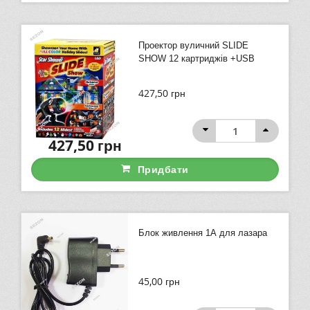
Проектор вуличний SLIDE
SHOW 12 картриджів +USB
427,50
грн
427,50
грн
Придбати
Блок живлення 1А для лазара
45,00
грн