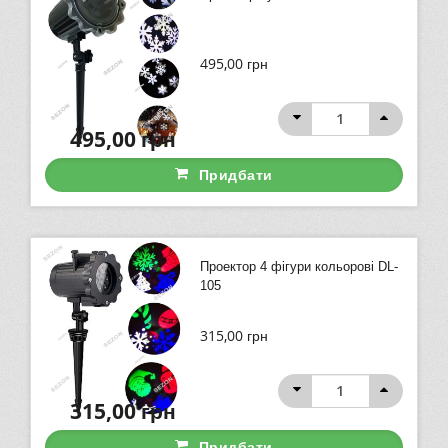
495,00
грн
495,00
грн
Придбати
Проектор 4 фігури кольорові DL-
105
315,00
грн
315,00
грн
Придбати