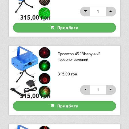
315,00
грн
Придбати
Проектор 45 "Візерунки"
червоно- зелений
315,00
грн
315,00
грн
Придбати