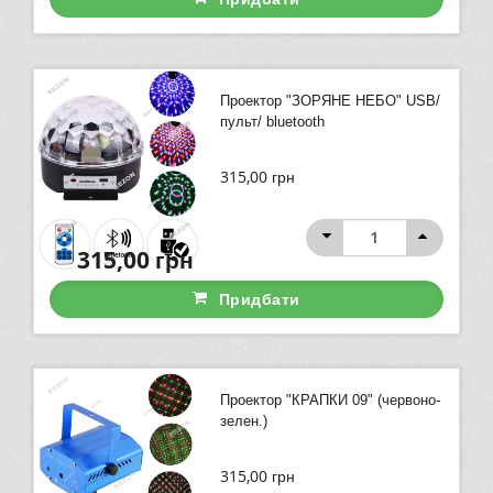
Проектор "ЗОРЯНЕ НЕБО" USB/
пульт/ bluetooth
315,00
грн
315,00
грн
Придбати
Проектор "КРАПКИ 09" (червоно-
зелен.)
315,00
грн