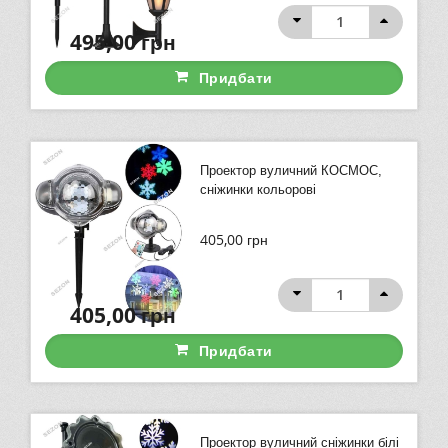
495,00
грн
Придбати
Проектор вуличний КОСМОС,
сніжинки кольорові
405,00
грн
405,00
грн
Придбати
Проектор вуличний сніжинки білі