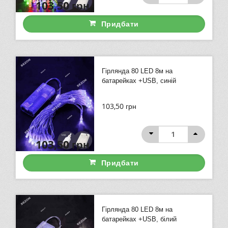
103,50
грн
Придбати
Гірлянда 80 LED 8м на
батарейках +USB, синій
103,50
грн
103,50
грн
Придбати
Гірлянда 80 LED 8м на
батарейках +USB, білий