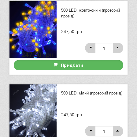
500 LED, жовто-синій (прозорий
провід)
247,50
грн
247,50
грн
Придбати
500 LED, білий (прозорий провід)
247,50
грн