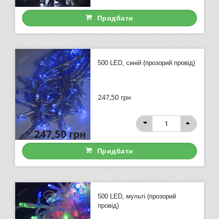
247,50
грн
Придбати
500 LED, синій (прозорий провід)
247,50
грн
247,50
грн
Придбати
500 LED, мульті (прозорий
провід)