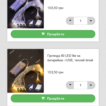
103,50
грн
103,50
грн
Придбати
Гірлянда 80 LED 8м на
батарейках +USB, теплий білий
103,50
грн
103,50
грн
Придбати