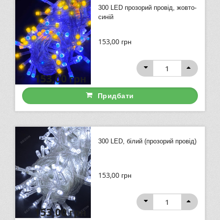
300 LED прозорий провід, жовто-
синій
153,00
грн
153,00
грн
Придбати
300 LED, білий (прозорий провід)
153,00
грн
153,00
грн