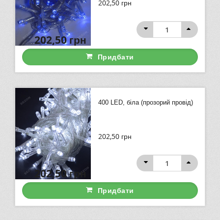
202,50
грн
202,50
грн
Придбати
400 LED, біла (прозорий провід)
202,50
грн
202,50
грн
Придбати