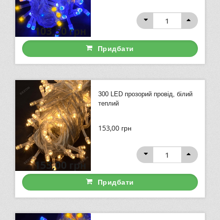
103,50
грн
Придбати
300 LED прозорий провід, білий
теплий
153,00
грн
153,00
грн
Придбати