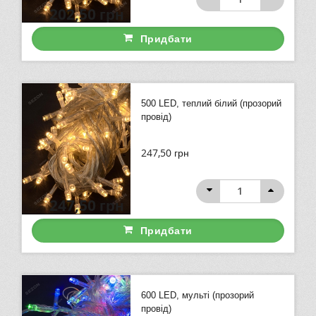
202,50
грн
Придбати
500 LED, теплий білий (прозорий
провід)
247,50
грн
247,50
грн
Придбати
600 LED, мульті (прозорий
провід)