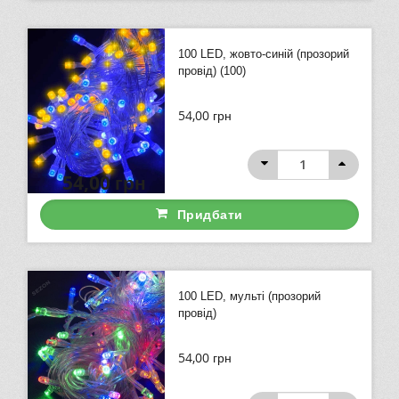
100 LED, жовто-синій (прозорий
провід) (100)
54,00
грн
54,00
грн
Придбати
100 LED, мульті (прозорий
провід)
54,00
грн