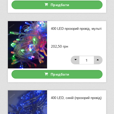
Придбати
400 LED прозорий провід, мульті
202,50
грн
202,50
грн
Придбати
400 LED, синій (прозорий провід)