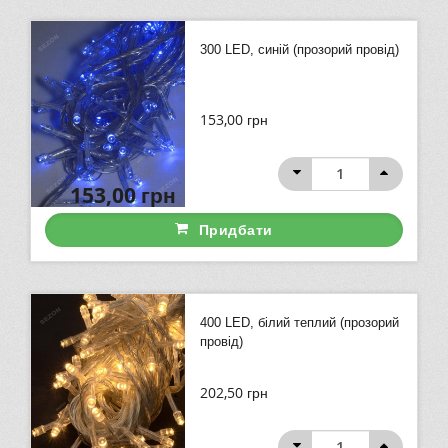
300 LED, синій (прозорий провід)
153,00
грн
153,00
грн
Придбати
400 LED, білий теплий (прозорий
провід)
202,50
грн