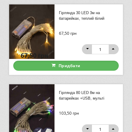
Гірлянда 30 LED 3м на
батарейках, теплий білий
67,50
грн
67,50
грн
Придбати
Гірлянда 80 LED 8м на
батарейках +USB, мульті
103,50
грн