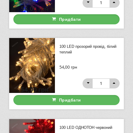
54,00
грн
Придбати
100 LED прозорий провід, білий
теплий
54,00
грн
54,00
грн
Придбати
100 LED ОДНОТОН червоний