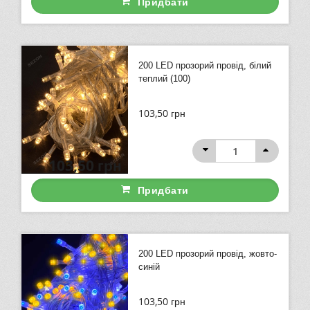
Придбати
200 LED прозорий провід, білий
теплий (100)
103,50
грн
103,50
грн
Придбати
200 LED прозорий провід, жовто-
синій
103,50
грн