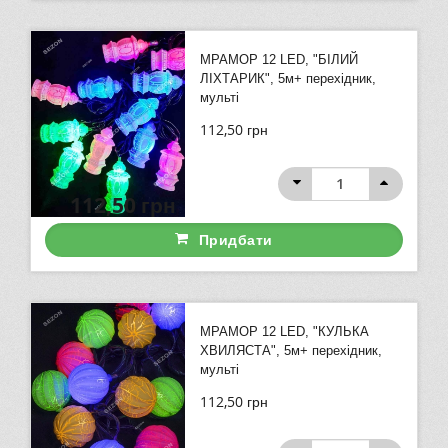
МРАМОР 12 LED, "БІЛИЙ
ЛІХТАРИК", 5м+ перехідник,
мульті
112,50
грн
112,50
грн
Придбати
МРАМОР 12 LED, "КУЛЬКА
ХВИЛЯСТА", 5м+ перехідник,
мульті
112,50
грн