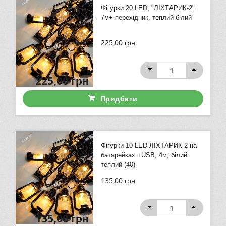
Фігурки 20 LED, "ЛІХТАРИК-2".
7м+ перехідник, теплий білий
225,00
грн
225,00
грн
Придбати
Фігурки 10 LED ЛІХТАРИК-2 на
батарейках +USB, 4м, білий
теплий (40)
135,00
грн
135,00
грн