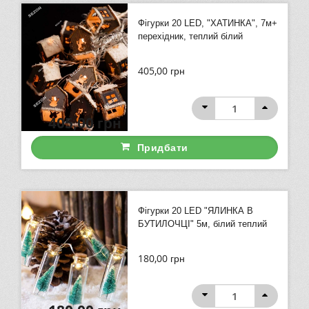
Фігурки 20 LED, "ХАТИНКА", 7м+
перехідник, теплий білий
405,00
грн
405,00
грн
Придбати
Фігурки 20 LED "ЯЛИНКА В
БУТИЛОЧЦІ" 5м, білий теплий
180,00
грн