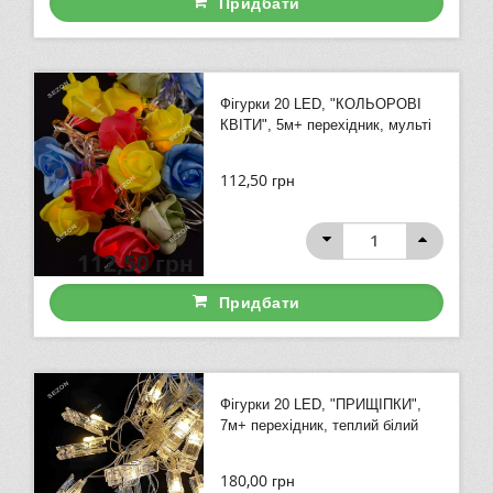
Придбати
Фігурки 20 LED, "КОЛЬОРОВІ
КВІТИ", 5м+ перехідник, мульті
112,50
грн
112,50
грн
Придбати
Фігурки 20 LED, "ПРИЩІПКИ",
7м+ перехідник, теплий білий
180,00
грн