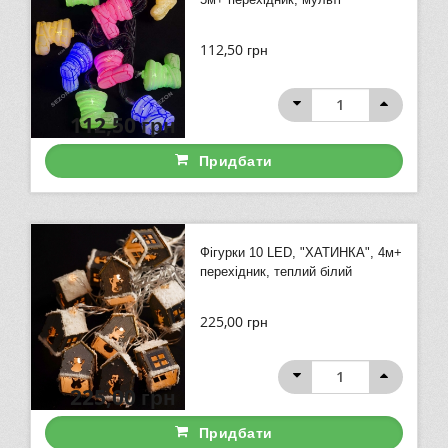
112,50
грн
112,50
грн
Придбати
Фігурки 10 LED, "ХАТИНКА", 4м+
перехідник, теплий білий
225,00
грн
225,00
грн
Придбати