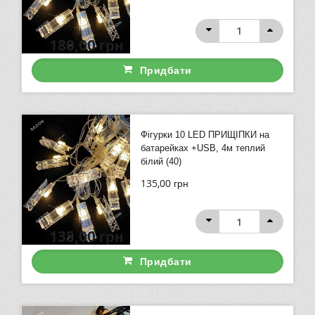
180,00
грн
Придбати
Фігурки 10 LED ПРИЩІПКИ на
батарейках +USB, 4м теплий
білий (40)
135,00
грн
135,00
грн
Придбати