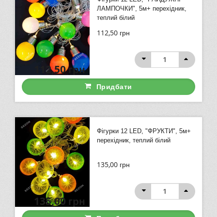
ЛАМПОЧКИ", 5м+ перехідник,
теплий білий
112,50
грн
112,50
грн
Придбати
Фігурки 12 LED, "ФРУКТИ", 5м+
перехідник, теплий білий
135,00
грн
135,00
грн