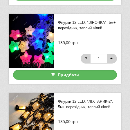
Фігурки 12 LED, "ЗІРОЧКА", 5м+
перехідник, теплий білий
135,00
грн
135,00
грн
Придбати
Фігурки 12 LED, "ЛІХТАРИК-2".
5м+ перехідник, теплий білий
135,00
грн