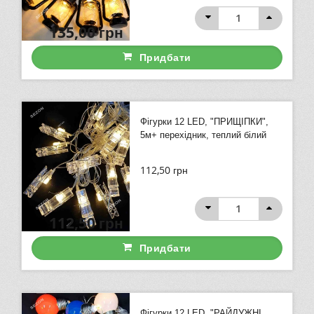
135,00
грн
Придбати
Фігурки 12 LED, "ПРИЩІПКИ",
5м+ перехідник, теплий білий
112,50
грн
112,50
грн
Придбати
Фігурки 12 LED, "РАЙДУЖНІ