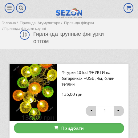
Головна
Гірлянда, Акумулятори
Гірлянда фігурки
Гірлянда фігурки крупні
Гирлянда крупные фигурки
оптом
Фігурки 10 led ФРУКТИ на
батарейках +USB, 4м, білий
теплий
135,00
грн
(0)
135,00
грн
Придбати