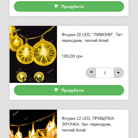
Придбати
Фігурки 20 LED, "ЛИМОНИ", 7м+
перехідник, теплий білий
180,00
грн
180,00
грн
Придбати
Фігурки 12 LED, ПРИЩІПКА-
ЗІРОЧКА, 5м+ перехідник,
теплий білий