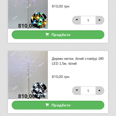
810,00
грн
810,00
грн
Придбати
Дерево квітки, білий стовбур 180
LED 1,5м, білий
810,00
грн
810,00
грн
Придбати