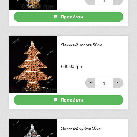
855,00
грн
Придбати
Ялинка-2 золота 50см
630,00
грн
630,00
грн
Придбати
Ялинка-2 срібна 50см