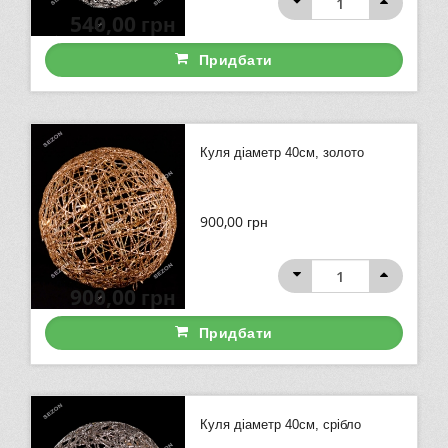
540,00
грн
Придбати
Куля діаметр 40см, золото
900,00
грн
900,00
грн
Придбати
Куля діаметр 40см, срібло