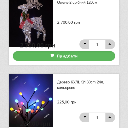
Олень-2 срібний 120см
2 700,00
грн
2 700,00
грн
Придбати
Дерево КУЛЬКИ 30cm 24л,
кольорове
225,00
грн
225,00
грн