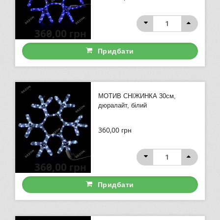
360,00
грн
Придбати
МОТИВ СНІЖИНКА 30см,
дюралайт, білий
360,00
грн
360,00
грн
Придбати