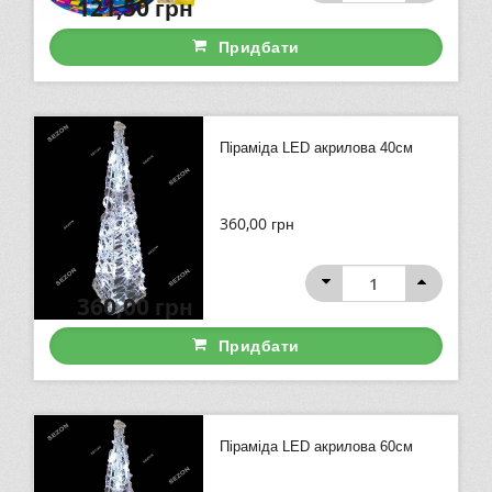
121,50
грн
Придбати
Піраміда LED акрилова 40см
360,00
грн
360,00
грн
Придбати
Піраміда LED акрилова 60см