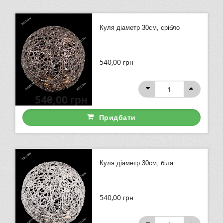
Куля діаметр 30см, срібло
540,00
грн
540,00
грн
Придбати
Куля діаметр 30см, біла
540,00
грн