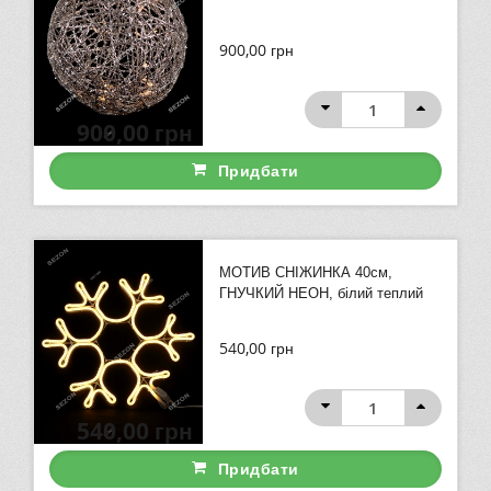
900,00
грн
900,00
грн
Придбати
МОТИВ СНІЖИНКА 40см,
ГНУЧКИЙ НЕОН, білий теплий
540,00
грн
540,00
грн
Придбати