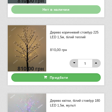
810,00
грн
Нет в наличии
Дерево коричневий стовбур 225
LED 1,5м, білий теплий
810,00
грн
810,00
грн
Придбати
Дерево квітки, білий стовбур 180
LED 1,5м, мульті