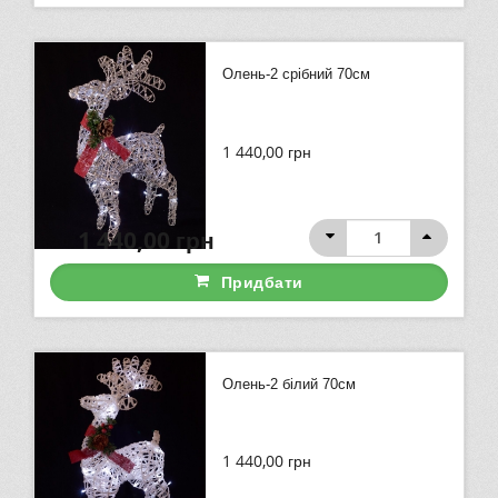
Олень-2 срібний 70см
1 440,00
грн
1 440,00
грн
Придбати
Олень-2 білий 70см
1 440,00
грн