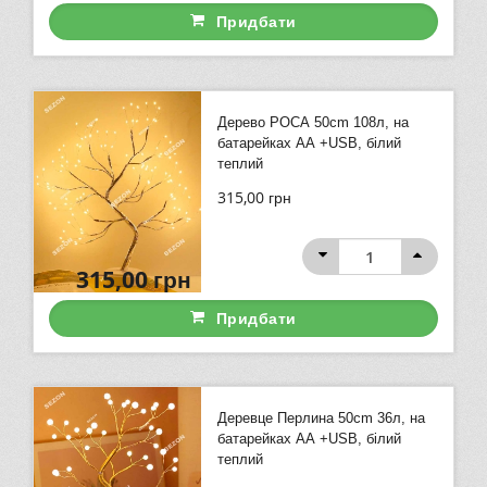
Придбати
Дерево РОСА 50cm 108л, на
батарейках АА +USB, білий
теплий
315,00
грн
315,00
грн
Придбати
Деревце Перлина 50cm 36л, на
батарейках АА +USB, білий
теплий