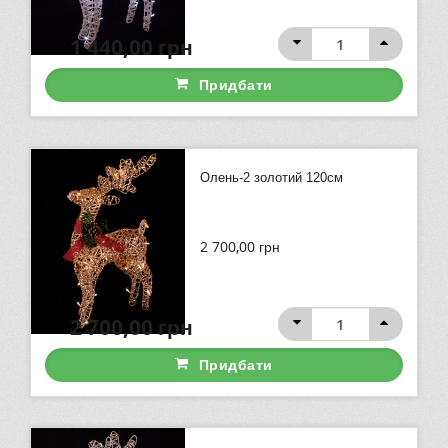
1 440,00
грн
Придбати
Олень-2 золотий 120см
2 700,00
грн
2 700,00
грн
Придбати