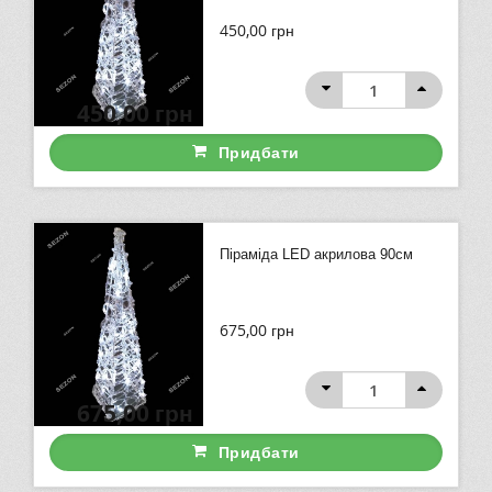
450,00
грн
450,00
грн
Придбати
Піраміда LED акрилова 90см
675,00
грн
675,00
грн
Придбати