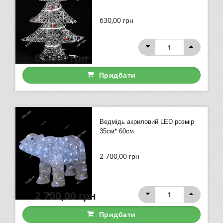
630,00
грн
630,00
грн
Придбати
Ведмідь акриловий LED розмір
35см* 60см
2 700,00
грн
2 700,00
грн
Придбати