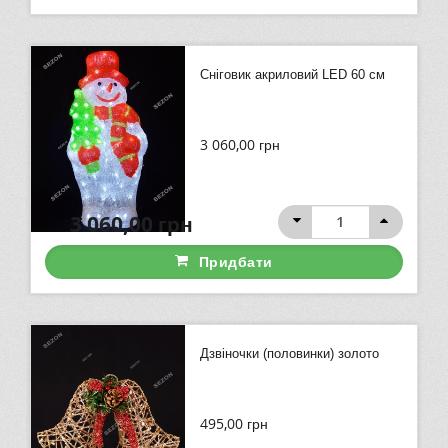
Сніговик акриловий LED 60 см
3 060,00
грн
3 060,00
грн
Придбати
Дзвіночки (половинки) золото
495,00
грн