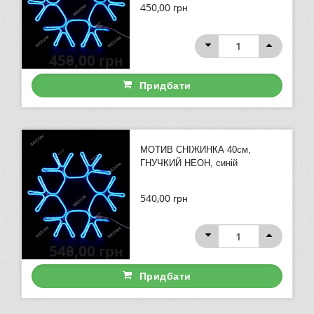
450,00
грн
450,00
грн
Придбати
МОТИВ СНІЖИНКА 40см,
ГНУЧКИЙ НЕОН, синій
540,00
грн
540,00
грн
Придбати