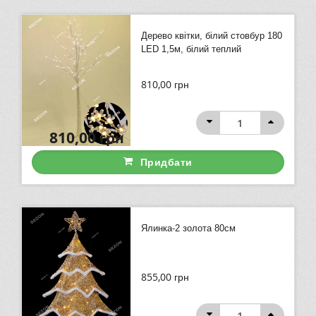
Дерево квітки, білий стовбур 180
LED 1,5м, білий теплий
810,00
грн
810,00
грн
Придбати
Ялинка-2 золота 80см
855,00
грн