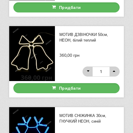
Придбати
МОТИВ ДЗВІНОЧКИ 50см,
НЕОН, білий теплий
360,00
грн
360,00
грн
Придбати
МОТИВ СНІЖИНКА 30см,
ГНУЧКИЙ НЕОН, синій