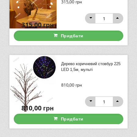
315,00
грн
315,00
грн
Придбати
Дерево коричневий стовбур 225
LED 1,5м, мульті
810,00
грн
810,00
грн
Придбати