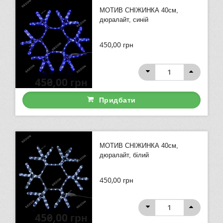
МОТИВ СНІЖИНКА 40см,
дюралайт, синій
450,00
грн
450,00
грн
Придбати
МОТИВ СНІЖИНКА 40см,
дюралайт, білий
450,00
грн
450,00
грн