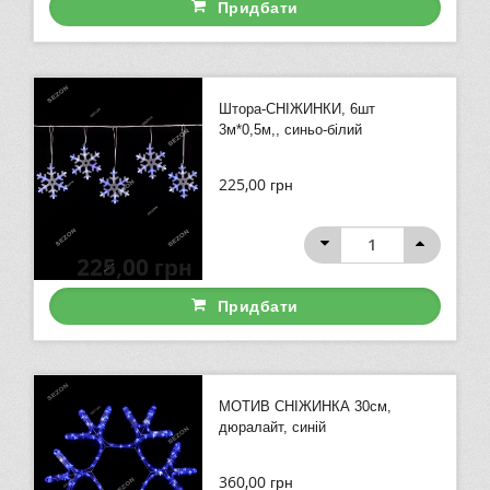
Придбати
Штора-СНІЖИНКИ, 6шт
3м*0,5м,, синьо-білий
225,00
грн
225,00
грн
Придбати
МОТИВ СНІЖИНКА 30см,
дюралайт, синій
360,00
грн